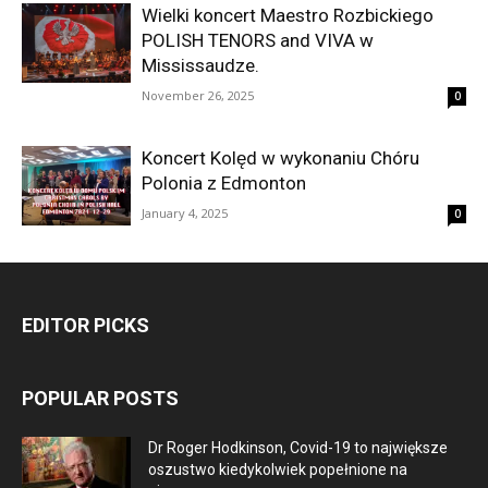
Wielki koncert Maestro Rozbickiego
POLISH TENORS and VIVA w
Mississaudze.
November 26, 2025
0
Koncert Kolęd w wykonaniu Chóru
Polonia z Edmonton
January 4, 2025
0
EDITOR PICKS
POPULAR POSTS
Dr Roger Hodkinson, Covid-19 to największe
oszustwo kiedykolwiek popełnione na