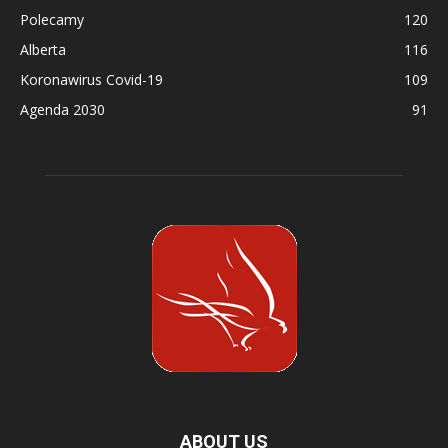
Polecamy
120
Alberta
116
Koronawirus Covid-19
109
Agenda 2030
91
ABOUT US