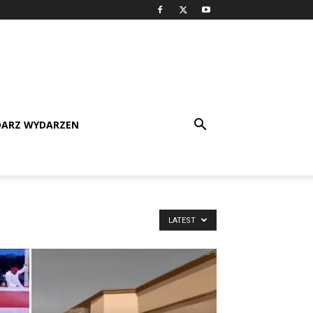
DARZ WYDARZEN
LATEST