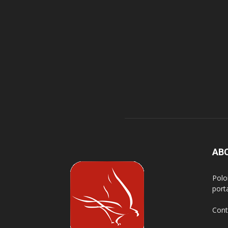
AB
Polo
port
Cont