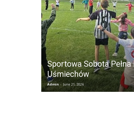
Sportowa Sobota Pełna 
Uśmiechów
Admin
-
June 21, 2026