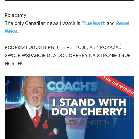
Polecamy
The only Canadian news I watch is
True North
and
Rebel
News
.
PODPISZ I UDOSTĘPNIJ TE PETYCJĘ, ABY POKAZAĆ
SWOJE WSPARCIE DLA DON CHERRY NA STRONIE TRUE
NORTH!