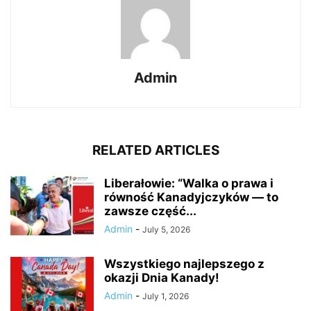
Admin
RELATED ARTICLES
Liberałowie: “Walka o prawa i
równość Kanadyjczyków — to
zawsze część...
Admin
-
July 5, 2026
Wszystkiego najlepszego z
okazji Dnia Kanady!
Admin
-
July 1, 2026