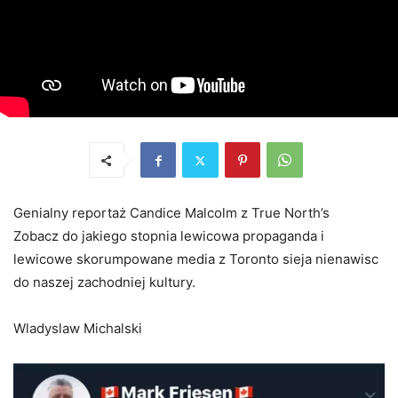
Genialny reportaż Candice Malcolm z True North’s
Zobacz do jakiego stopnia lewicowa propaganda i
lewicowe skorumpowane media z Toronto sieja nienawisc
do naszej zachodniej kultury.
Wladyslaw Michalski