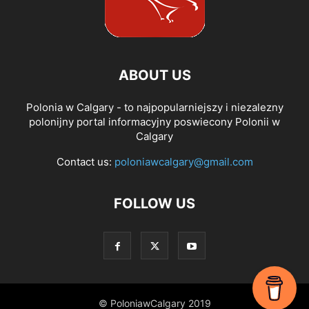
ABOUT US
Polonia w Calgary - to najpopularniejszy i niezalezny
polonijny portal informacyjny poswiecony Polonii w
Calgary
Contact us:
poloniawcalgary@gmail.com
FOLLOW US
© PoloniawCalgary 2019