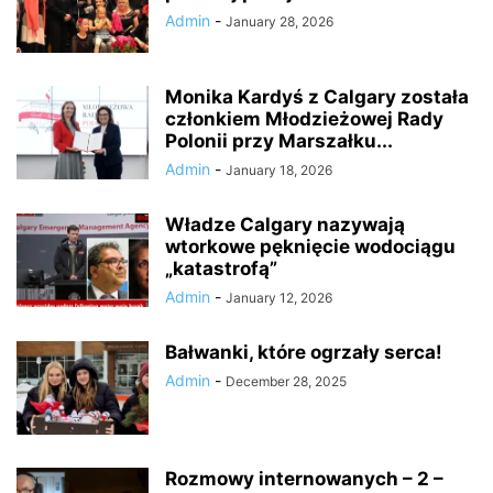
Admin
-
January 28, 2026
Monika Kardyś z Calgary została
członkiem Młodzieżowej Rady
Polonii przy Marszałku...
Admin
-
January 18, 2026
Władze Calgary nazywają
wtorkowe pęknięcie wodociągu
„katastrofą”
Admin
-
January 12, 2026
Bałwanki, które ogrzały serca!
Admin
-
December 28, 2025
Rozmowy internowanych – 2 –