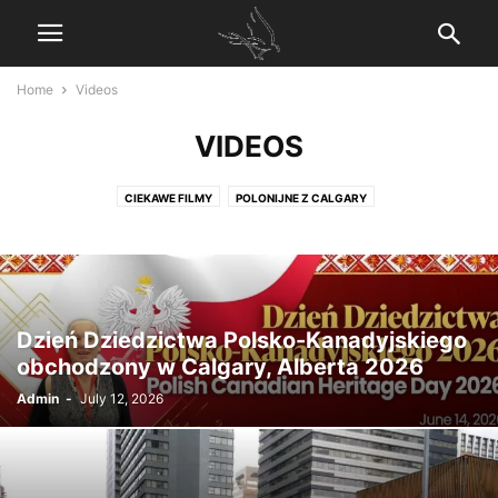
Home
Videos
VIDEOS
CIEKAWE FILMY
POLONIJNE Z CALGARY
Dzień Dziedzictwa Polsko-Kanadyjskiego
obchodzony w Calgary, Alberta 2026
Admin
-
July 12, 2026