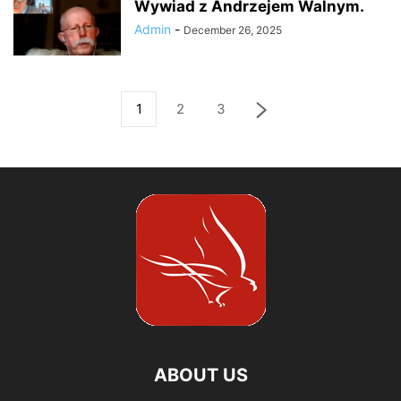
Wywiad z Andrzejem Walnym.
Admin
-
December 26, 2025
1
2
3
ABOUT US