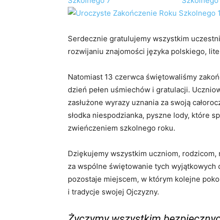
Serdecznie gratulujemy wszystkim uczestn
rozwijaniu znajomości języka polskiego, litera
Natomiast 13 czerwca świętowaliśmy zakońc
dzień pełen uśmiechów i gratulacji. Ucznio
zasłużone wyrazy uznania za swoją całoroc
słodka niespodzianka, pyszne lody, które sp
zwieńczeniem szkolnego roku.
Dziękujemy wszystkim uczniom, rodzicom,
za wspólne świętowanie tych wyjątkowych d
pozostaje miejscem, w którym kolejne poko
i tradycje swojej Ojczyzny.
Życzymy wszystkim bezpiecznych