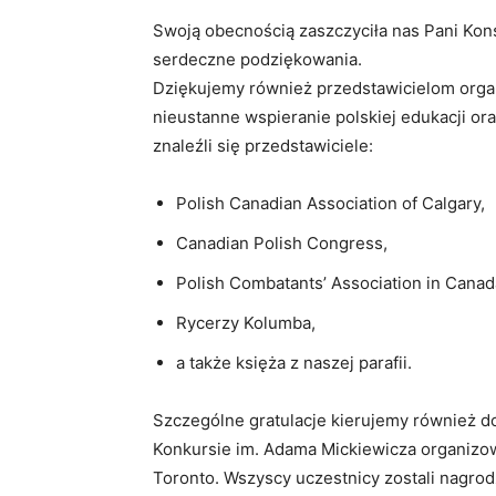
Swoją obecnością zaszczyciła nas Pani Kon
serdeczne podziękowania.
Dziękujemy również przedstawicielom organi
nieustanne wspieranie polskiej edukacji or
znaleźli się przedstawiciele:
Polish Canadian Association of Calgary,
Canadian Polish Congress,
Polish Combatants’ Association in Canad
Rycerzy Kolumba,
a także księża z naszej parafii.
Szczególne gratulacje kierujemy również d
Konkursie im. Adama Mickiewicza organizo
Toronto. Wszyscy uczestnicy zostali nagro