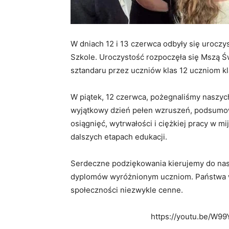
W dniach 12 i 13 czerwca odbyły się uroczy
Szkole. Uroczystość rozpoczęła się Mszą Św
sztandaru przez uczniów klas 12 uczniom kla
W piątek, 12 czerwca, pożegnaliśmy naszych
wyjątkowy dzień pełen wzruszeń, podsumo
osiągnięć, wytrwałości i ciężkiej pracy w 
dalszych etapach edukacji.
Serdeczne podziękowania kierujemy do nas
dyplomów wyróżnionym uczniom. Państwa ws
społeczności niezwykle cenne.
https://youtu.be/W9