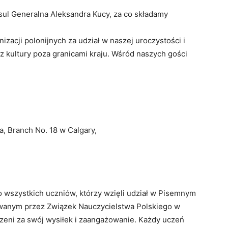
sul Generalna Aleksandra Kucy, za co składamy
zacji polonijnych za udział w naszej uroczystości i
az kultury poza granicami kraju. Wśród naszych gości
a, Branch No. 18 w Calgary,
o wszystkich uczniów, którzy wzięli udział w Pisemnym
wanym przez Związek Nauczycielstwa Polskiego w
dzeni za swój wysiłek i zaangażowanie. Każdy uczeń