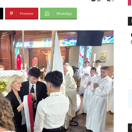
66
0
Pinterest
WhatsApp