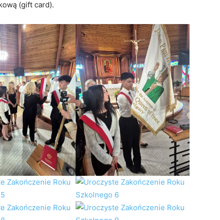
ową (gift card).