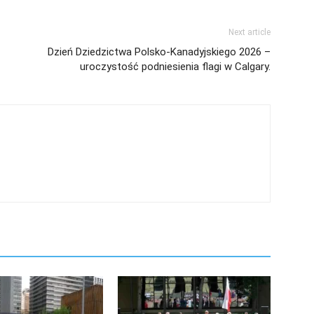
Next article
Dzień Dziedzictwa Polsko-Kanadyjskiego 2026 –
uroczystość podniesienia flagi w Calgary.