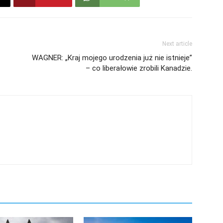
Next article
WAGNER: „Kraj mojego urodzenia już nie istnieje”
– co liberałowie zrobili Kanadzie.