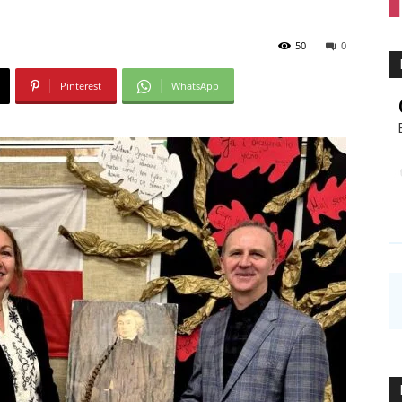
50
0
Pinterest
WhatsApp