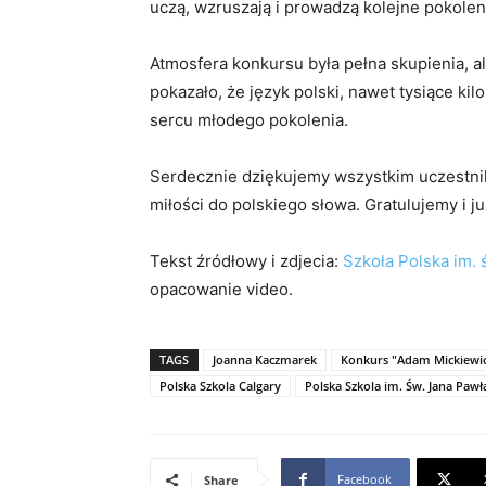
uczą, wzruszają i prowadzą kolejne pokolen
Atmosfera konkursu była pełna skupienia, a
pokazało, że język polski, nawet tysiące ki
sercu młodego pokolenia.
Serdecznie dziękujemy wszystkim uczestn
miłości do polskiego słowa. Gratulujemy i j
Tekst źródłowy i zdjecia:
Szkoła Polska im. 
opacowanie video.
TAGS
Joanna Kaczmarek
Konkurs "Adam Mickiewi
Polska Szkola Calgary
Polska Szkola im. Św. Jana Pawła
Facebook
Share