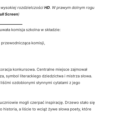
w wysokiej rozdzielczości
HD
. W prawym dolnym rogu
ull Screen
)
wała komisja szkolna w składzie:
 przewodnicząca komisji,
oracja konkursowa. Centralne miejsce zajmował
, symbol literackiego dziedzictwa i mistrza słowa.
liśćmi ozdobionymi słynnymi cytatami z jego
, uczniowie mogli czerpać inspirację. Drzewo stało się
o historia, a liście to wciąż żywe słowa poety, które