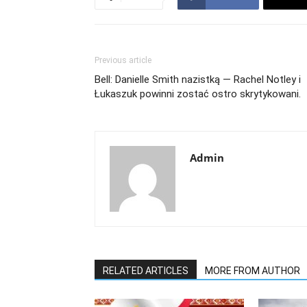
Previous article
Bell: Danielle Smith nazistką — Rachel Notley i
Łukaszuk powinni zostać ostro skrytykowani.
Admin
RELATED ARTICLES
MORE FROM AUTHOR