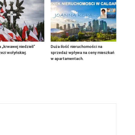
 „krwawej niedzieli”
Duża ilość nieruchomości na
zezi wołyńskiej.
sprzedaż wpływa na ceny mieszkań
w apartamentach.