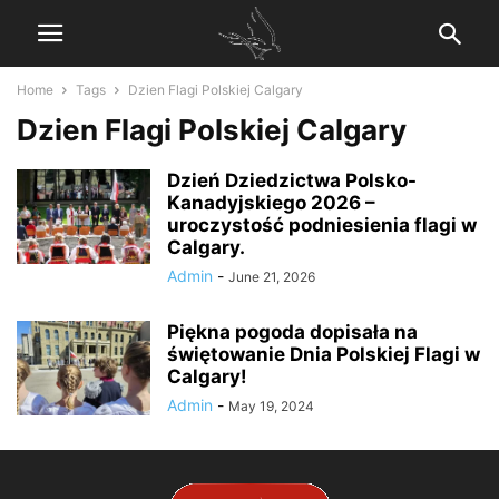
Home
Tags
Dzien Flagi Polskiej Calgary
Dzien Flagi Polskiej Calgary
Dzień Dziedzictwa Polsko-
Kanadyjskiego 2026 –
uroczystość podniesienia flagi w
Calgary.
Admin
-
June 21, 2026
Piękna pogoda dopisała na
świętowanie Dnia Polskiej Flagi w
Calgary!
Admin
-
May 19, 2024