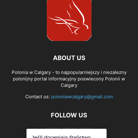
ABOUT US
Polonia w Calgary - to najpopularniejszy i niezalezny
polonijny portal informacyjny poswiecony Polonii w
Calgary
Contact us:
poloniawcalgary@gmail.com
FOLLOW US
Jeśli doceniają Państwo