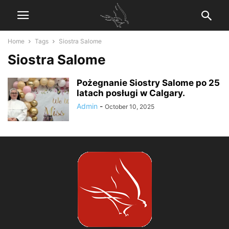
Home
Tags
Siostra Salome
Siostra Salome
Pożegnanie Siostry Salome po 25
latach posługi w Calgary.
Admin
-
October 10, 2025