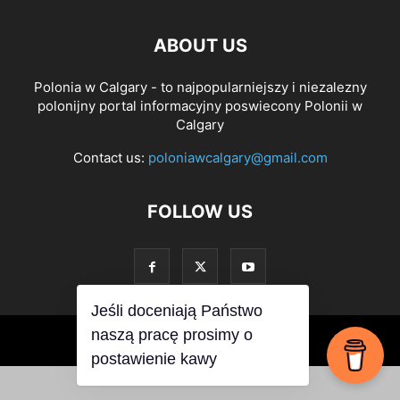
ABOUT US
Polonia w Calgary - to najpopularniejszy i niezalezny
polonijny portal informacyjny poswiecony Polonii w
Calgary
Contact us:
poloniawcalgary@gmail.com
FOLLOW US
Jeśli doceniają Państwo
naszą pracę prosimy o
© PoloniawCalgary 2019
postawienie kawy