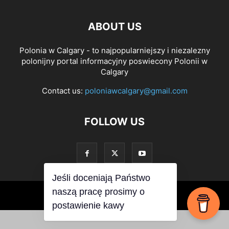
ABOUT US
Polonia w Calgary - to najpopularniejszy i niezalezny
polonijny portal informacyjny poswiecony Polonii w
Calgary
Contact us:
poloniawcalgary@gmail.com
FOLLOW US
Jeśli doceniają Państwo
naszą pracę prosimy o
© PoloniawCalgary 2019
postawienie kawy