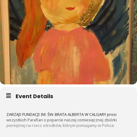
Event Details
ZARZĄD FUNDACJI IM. ŚW. BRATA ALBERTA W CALGARY prosi
wszystkich Parafian o poparcie naszej comiesięcznej zbiórki
pieniężnej na rzecz ośrodków, którym pomagamy w Polsce.