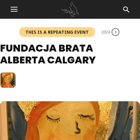
THIS IS A REPEATING EVENT
2024
FUNDACJA BRATA
ALBERTA CALGARY