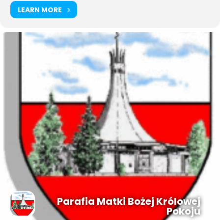
LEARN MORE
Parafia Matki Bożej Królowej
Pokoju