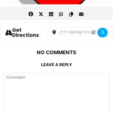
Get
Address - Fundacja Brata Alberta Calga
Destination Address - Fundacja Bra
Directions
NO COMMENTS
LEAVE A REPLY