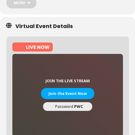
MORE
Virtual Event Details
LIVE NOW
JOIN THE LIVE STREAM
Join the Event Now
Password
PWC