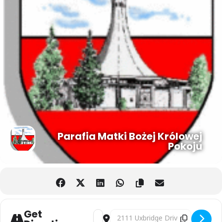
Parafia Matki Bożej Królowej
Pokoju
Get
Address - Wiosenny Bal dla Dzieci! [O
Destination Address - Wiosenny Bal