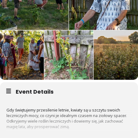
Event Details
Gdy świętujemy przesilenie letnie, kwiaty są u szczytu swoich
leczniczych mocy, co czyni je idealnym czasem na ziołowy spacer.
Odkryjemy wiele roślin leczniczych i dowiemy się, jak zachować
magię lata, aby prosperować zimą.