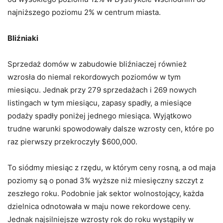
najniższego poziomu 2% w centrum miasta.
Bliźniaki
Sprzedaż domów w zabudowie bliźniaczej również
wzrosła do niemal rekordowych poziomów w tym
miesiącu. Jednak przy 279 sprzedażach i 269 nowych
listingach w tym miesiącu, zapasy spadły, a miesiące
podaży spadły poniżej jednego miesiąca. Wyjątkowo
trudne warunki spowodowały dalsze wzrosty cen, które po
raz pierwszy przekroczyły $600,000.
To siódmy miesiąc z rzędu, w którym ceny rosną, a od maja
poziomy są o ponad 3% wyższe niż miesięczny szczyt z
zeszłego roku. Podobnie jak sektor wolnostojący, każda
dzielnica odnotowała w maju nowe rekordowe ceny.
Jednak najsilniejsze wzrosty rok do roku wystąpiły w