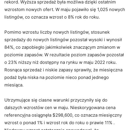
rekord. Wyższa sprzedaż była możliwa dzięki ostatnim
wzrostom nowych ofert. W maju pojawiło się 1,025 nowych
listingów, co oznacza wzrost o 8% rok do roku.
Pomimo wzrostu liczby nowych listingów, stosunek
sprzedaży do nowych listingów pozostał wysoki i wynosił
84%, co zapobiegło jakimkolwiek znaczącym zmianom w
poziomie zapasów. W rezultacie poziom zapasów pozostał
o 23% niższy niż dostępny na rynku w maju 2022 roku.
Rosnąca sprzedaż i niskie zapasy sprawiły, że miesięczna
podaż była niska na poziomie nieco ponad jednego
miesiąca.
Utrzymujące się ciasne warunki przyczyniły się do
dalszych wzrostów cen w maju. Nieskorygowana cena
referencyjna osiągnęła $298,600, co oznacza miesięczny
wzrost o ponad 1% i wzrost rok do roku o prawie 11% .