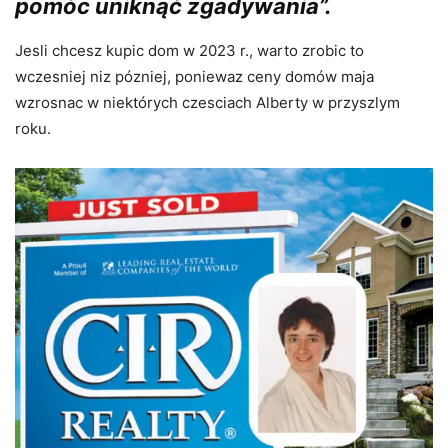
pomóc uniknąć zgadywania”.
Jesli chcesz kupic dom w 2023 r., warto zrobic to
wczesniej niz pózniej, poniewaz ceny domów maja
wzrosnac w niektórych czesciach Alberty w przyszlym
roku.