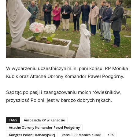
W wydarzeniu uczestniczyli m.in. pani konsul RP Monika
Kubik oraz Attaché Obrony Komandor Paweł Podgórny.
Sądząc po pasji i zaangażowaniu moich rówieśników,
przyszłość Polonii jest w bardzo dobrych rękach.
TAGS
Ambasadą RP w Kanadzie
Attaché Obrony Komandor Paweł Podgórny
Kongres Polonii Kanadyjskiej
konsul RP Monika Kubik
KPK