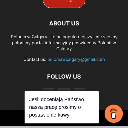
ABOUT US
Polonia w Calgary - to najpopularniejszy i niezalezny
polonijny portal informacyjny poswiecony Polonii w
Calgary
Contact us:
poloniawcalgary@gmail.com
FOLLOW US
Jeśli doceniają Państwo
naszą pracę prosimy o
postawienie kawy
© PoloniawCalgary 2019