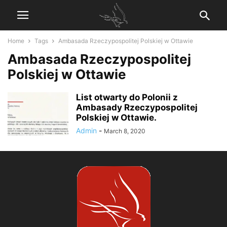
Home
Tags
Ambasada Rzeczypospolitej Polskiej w Ottawie
Ambasada Rzeczypospolitej
Polskiej w Ottawie
List otwarty do Polonii z
Ambasady Rzeczypospolitej
Polskiej w Ottawie.
Admin
-
March 8, 2020