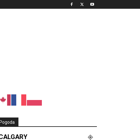
Pogoda
CALGARY