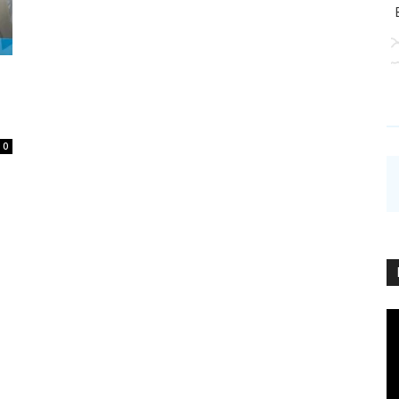
0
Vi
Pl