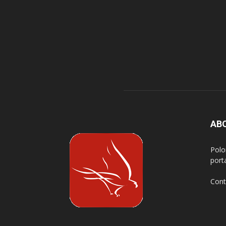
AB
Polo
port
Cont