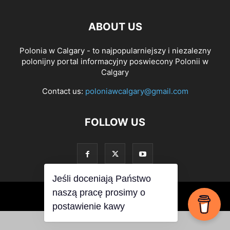
ABOUT US
Polonia w Calgary - to najpopularniejszy i niezalezny
polonijny portal informacyjny poswiecony Polonii w
Calgary
Contact us:
poloniawcalgary@gmail.com
FOLLOW US
Jeśli doceniają Państwo
naszą pracę prosimy o
© PoloniawCalgary 2019
postawienie kawy