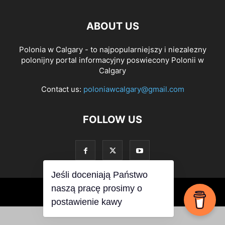
ABOUT US
Polonia w Calgary - to najpopularniejszy i niezalezny
polonijny portal informacyjny poswiecony Polonii w
Calgary
Contact us:
poloniawcalgary@gmail.com
FOLLOW US
Jeśli doceniają Państwo
naszą pracę prosimy o
© PoloniawCalgary 2019
postawienie kawy