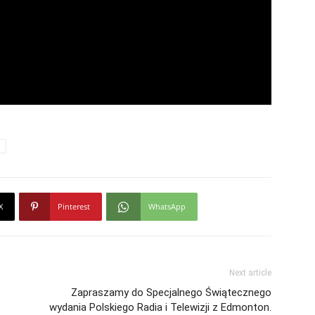
X
Pinterest
WhatsApp
Next article
Zapraszamy do Specjalnego Świątecznego
wydania Polskiego Radia i Telewizji z Edmonton.