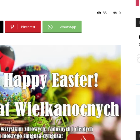
35
0
Pinterest
WhatsApp