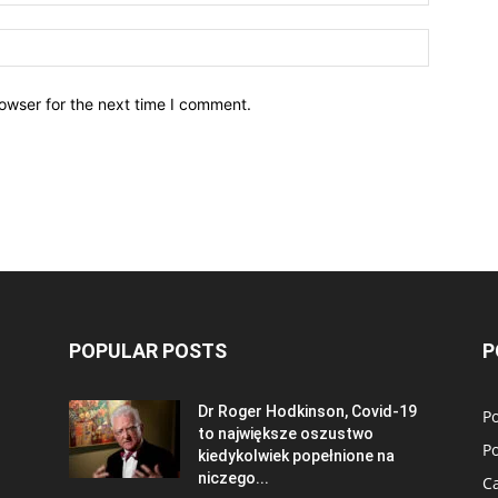
owser for the next time I comment.
POPULAR POSTS
P
Dr Roger Hodkinson, Covid-19
Po
to największe oszustwo
Po
kiedykolwiek popełnione na
niczego...
C