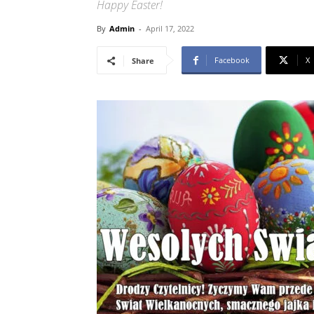
Happy Easter!
By
Admin
-
April 17, 2022
Facebook
X
Share