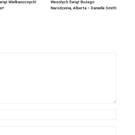
wiąt Wielkanocnych!
Wesołych Świąt Bożego
er!
Narodzenia, Alberta – Danielle Smith