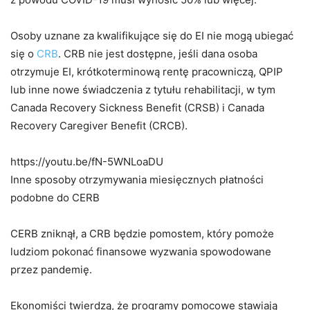
Osoby uznane za kwalifikujące się do EI nie mogą ubiegać
się o
CRB
. CRB nie jest dostępne, jeśli dana osoba
otrzymuje EI, krótkoterminową rentę pracowniczą, QPIP
lub inne nowe świadczenia z tytułu rehabilitacji, w tym
Canada Recovery Sickness Benefit (CRSB) i Canada
Recovery Caregiver Benefit (CRCB).
https://youtu.be/fN-5WNLoaDU
Inne sposoby otrzymywania miesięcznych płatności
podobne do CERB
CERB zniknął, a CRB będzie pomostem, który pomoże
ludziom pokonać finansowe wyzwania spowodowane
przez pandemię.
Ekonomiści twierdzą, że programy pomocowe stawiają