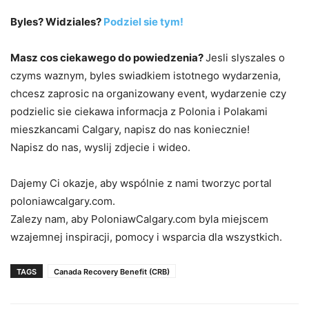
Byles? Widziales?
Podziel sie tym!
Masz cos ciekawego do powiedzenia?
Jesli slyszales o
czyms waznym, byles swiadkiem istotnego wydarzenia,
chcesz zaprosic na organizowany event, wydarzenie czy
podzielic sie ciekawa informacja z Polonia i Polakami
mieszkancami Calgary, napisz do nas koniecznie!
Napisz do nas, wyslij zdjecie i wideo.
Dajemy Ci okazje, aby wspólnie z nami tworzyc portal
poloniawcalgary.com.
Zalezy nam, aby PoloniawCalgary.com byla miejscem
wzajemnej inspiracji, pomocy i wsparcia dla wszystkich.
TAGS
Canada Recovery Benefit (CRB)