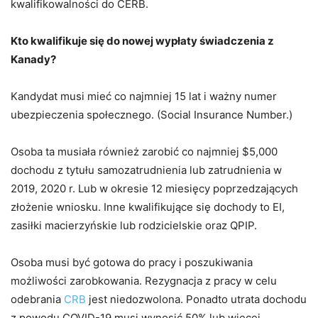
kwalifikowalności do CERB.
Kto kwalifikuje się do nowej wypłaty świadczenia z
Kanady?
Kandydat musi mieć co najmniej 15 lat i ważny numer
ubezpieczenia społecznego. (Social Insurance Number.)
Osoba ta musiała również zarobić co najmniej $5,000
dochodu z tytułu samozatrudnienia lub zatrudnienia w
2019, 2020 r. Lub w okresie 12 miesięcy poprzedzających
złożenie wniosku. Inne kwalifikujące się dochody to EI,
zasiłki macierzyńskie lub rodzicielskie oraz QPIP.
Osoba musi być gotowa do pracy i poszukiwania
możliwości zarobkowania. Rezygnacja z pracy w celu
odebrania
CRB
jest niedozwolona. Ponadto utrata dochodu
z powodu COVID-19 musi wynosić 50% lub więcej.