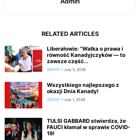
Admin
RELATED ARTICLES
Liberałowie: “Walka o prawa i
równość Kanadyjczyków — to
zawsze część...
Admin
-
July 5, 2026
Wszystkiego najlepszego z
okazji Dnia Kanady!
Admin
-
July 1, 2026
TULSI GABBARD stwierdza, że
FAUCI kłamał w sprawie COVID-
19!