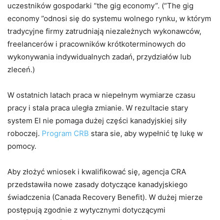
uczestników gospodarki “the gig economy”. (“The gig
economy ”odnosi się do systemu wolnego rynku, w którym
tradycyjne firmy zatrudniają niezależnych wykonawców,
freelancerów i pracowników krótkoterminowych do
wykonywania indywidualnych zadań, przydziałów lub
zleceń.)
W ostatnich latach praca w niepełnym wymiarze czasu
pracy i stala praca uległa zmianie. W rezultacie stary
system EI nie pomaga dużej części kanadyjskiej siły
roboczej.
Program CRB
stara sie, aby wypełnić tę lukę w
pomocy.
Aby złożyć wniosek i kwalifikować się, agencja CRA
przedstawiła nowe zasady dotyczące kanadyjskiego
świadczenia (Canada Recovery Benefit). W dużej mierze
postępują zgodnie z wytycznymi dotyczącymi