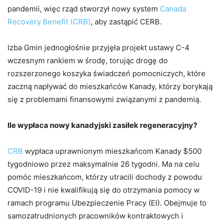
pandemii, więc rząd stworzył nowy system
Canada
Recovery Benefit (CRB)
, aby zastąpić CERB.
Izba Gmin jednogłośnie przyjęła projekt ustawy C-4
wczesnym rankiem w środę, torując drogę do
rozszerzonego koszyka świadczeń pomocniczych, które
zaczną napływać do mieszkańców Kanady, którzy borykają
się z problemami finansowymi związanymi z pandemią.
Ile wypłaca nowy kanadyjski zasiłek regeneracyjny?
CRB
wypłaca uprawnionym mieszkańcom Kanady $500
tygodniowo przez maksymalnie 26 tygodni. Ma na celu
pomóc mieszkańcom, którzy utracili dochody z powodu
COVID-19 i nie kwalifikują się do otrzymania pomocy w
ramach programu Ubezpieczenie Pracy (EI). Obejmuje to
samozatrudnionych pracowników kontraktowych i