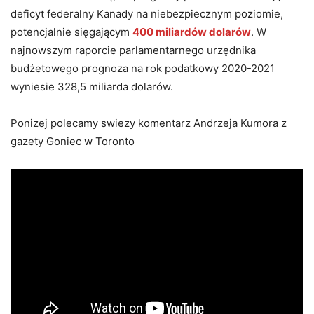
deficyt federalny Kanady na niebezpiecznym poziomie,
potencjalnie sięgającym
400 miliardów dolarów
. W
najnowszym raporcie parlamentarnego urzędnika
budżetowego prognoza na rok podatkowy 2020-2021
wyniesie 328,5 miliarda dolarów.
Ponizej polecamy swiezy komentarz Andrzeja Kumora z
gazety Goniec w Toronto