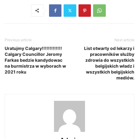
Previous article
Next article
Uratujmy Calgary!!!!!!!!!!!!!
List otwarty od lekarzy i
Calgary Councillor Jeromy
pracowników służby
Farkas bedzie kandydowac
zdrowia do wszystkich
na burmistrza w wyborach w
belgijskich władz i
2021 roku
wszystkich belgijskich
mediów.