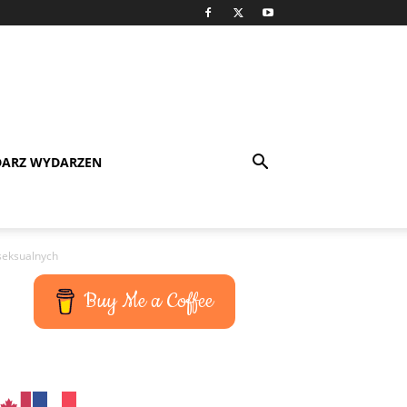
DARZ WYDARZEN
seksualnych
Buy Me a Coffee