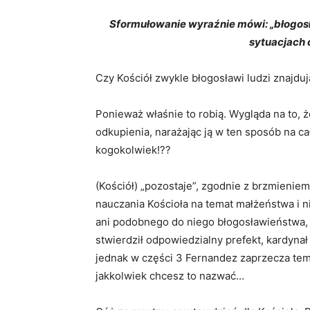
Sformułowanie wyraźnie mówi: „błogosł
sytuacjach o
Czy Kościół zwykle błogosławi ludzi znajdu
Ponieważ właśnie to robią. Wygląda na to, że
odkupienia, narażając ją w ten sposób na ca
kogokolwiek!??
(Kościół) „pozostaje”, zgodnie z brzmieni
nauczania Kościoła na temat małżeństwa i 
ani podobnego do niego błogosławieństwa,
stwierdził odpowiedzialny prefekt, kardyna
jednak w części 3 Fernandez zaprzecza tem
jakkolwiek chcesz to nazwać…