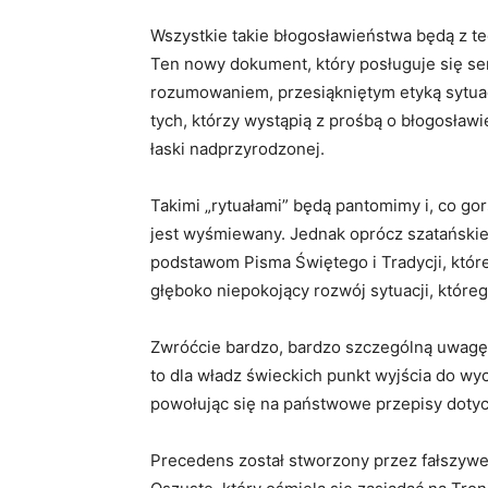
Wszystkie takie błogosławieństwa będą z t
Ten nowy dokument, który posługuje się se
rozumowaniem, przesiąkniętym etyką sytua
tych, którzy wystąpią z prośbą o błogosław
łaski nadprzyrodzonej.
Takimi „rytuałami” będą pantomimy i, co gor
jest wyśmiewany. Jednak oprócz szatańskiej
podstawom Pisma Świętego i Tradycji, które 
głęboko niepokojący rozwój sytuacji, którego
Zwróćcie bardzo, bardzo szczególną uwagę
to dla władz świeckich punkt wyjścia do wyc
powołując się na państwowe przepisy doty
Precedens został stworzony przez fałszywe