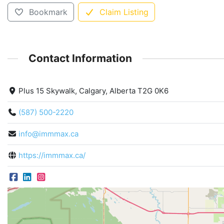
Bookmark
Claim Listing
Contact Information
Plus 15 Skywalk, Calgary, Alberta T2G 0K6
(587) 500-2220
info@immmax.ca
https://immmax.ca/