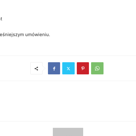
t
cześniejszym umówieniu.