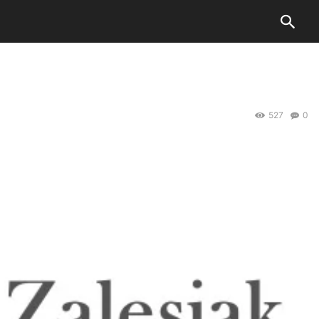
527
0