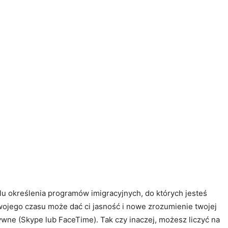
elu określenia programów imigracyjnych, do których jesteś
wojego czasu może dać ci jasność i nowe zrozumienie twojej
tywne (Skype lub FaceTime). Tak czy inaczej, możesz liczyć na