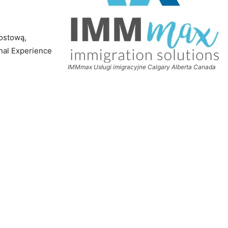
ostową,
nal Experience
IMMmax Usługi imigracyjne Calgary Alberta Canada