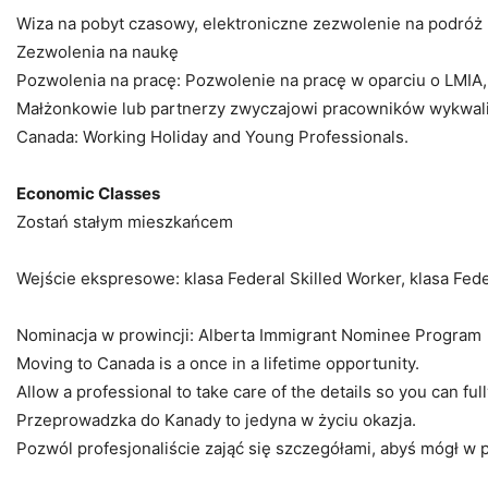
Wiza na pobyt czasowy, elektroniczne zezwolenie na podróż (
Zezwolenia na naukę
Pozwolenia na pracę: Pozwolenie na pracę w oparciu o LMI
Małżonkowie lub partnerzy zwyczajowi pracowników wykwalif
Canada: Working Holiday and Young Professionals.
Economic Classes
Zostań stałym mieszkańcem
Wejście ekspresowe: klasa Federal Skilled Worker, klasa Fed
Nominacja w prowincji: Alberta Immigrant Nominee Program
Moving to Canada is a once in a lifetime opportunity.
Allow a professional to take care of the details so you can ful
Przeprowadzka do Kanady to jedyna w życiu okazja.
Pozwól profesjonaliście zająć się szczegółami, abyś mógł w p