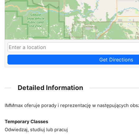
Get Directions
Detailed Information
IMMmax oferuje porady i reprezentację w następujących obsza
Temporary Classes
Odwiedzaj, studiuj lub pracuj