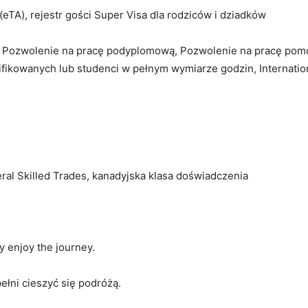
eTA), rejestr gości Super Visa dla rodziców i dziadków
A, Pozwolenie na pracę podyplomową, Pozwolenie na pracę pom
ikowanych lub studenci w pełnym wymiarze godzin, Internatio
eral Skilled Trades, kanadyjska klasa doświadczenia
ly enjoy the journey.
ełni cieszyć się podróżą.