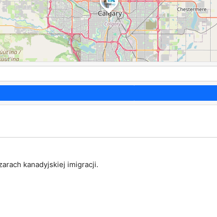
rach kanadyjskiej imigracji.