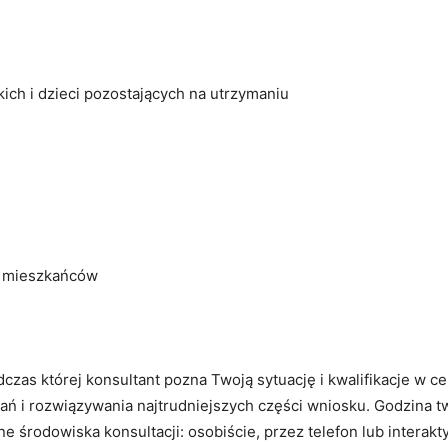
ch i dzieci pozostających na utrzymaniu
h mieszkańców
czas której konsultant pozna Twoją sytuację i kwalifikacje w c
ń i rozwiązywania najtrudniejszych części wniosku. Godzina t
e środowiska konsultacji: osobiście, przez telefon lub interak