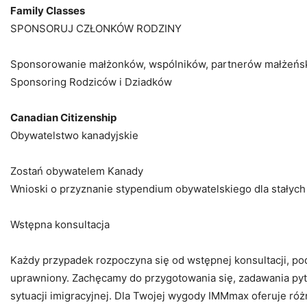
Family Classes
SPONSORUJ CZŁONKÓW RODZINY
Sponsorowanie małżonków, wspólników, partnerów małżeński
Sponsoring Rodziców i Dziadków
Canadian Citizenship
Obywatelstwo kanadyjskie
Zostań obywatelem Kanady
Wnioski o przyznanie stypendium obywatelskiego dla stałyc
Wstępna konsultacja
Każdy przypadek rozpoczyna się od wstępnej konsultacji, pod
uprawniony. Zachęcamy do przygotowania się, zadawania pyta
sytuacji imigracyjnej. Dla Twojej wygody IMMmax oferuje różn