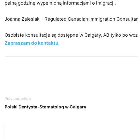
pełną godzinę wypełnioną informacjami o imigracji.
Joanna Zalesiak – Regulated Canadian Immigration Consultan
Osobiste konsultacje są dostępne w Calgary, AB tylko po w
Zapraszam do kontaktu.
Previous article
Polski Dentysta-Stomatolog w Calgary