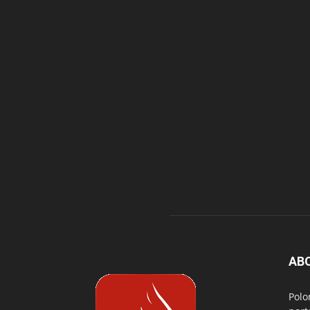
AB
Polo