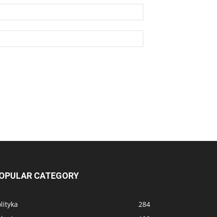
OPULAR CATEGORY
lityka
284