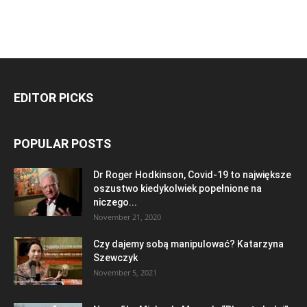
EDITOR PICKS
POPULAR POSTS
Dr Roger Hodkinson, Covid-19 to największe
oszustwo kiedykolwiek popełnione na
niczego...
November 21, 2020
Czy dajemy sobą manipulować? Katarzyna
Szewczyk
November 5, 2021