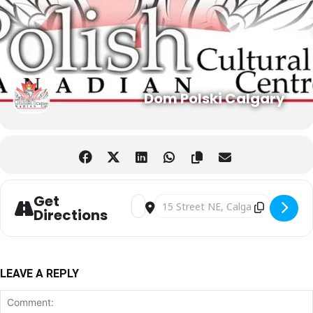
Dom Polski Calgary
Get
Address - Koncert Charytatywny ku czci 
Destination Address - Koncert Cha
Directions
LEAVE A REPLY