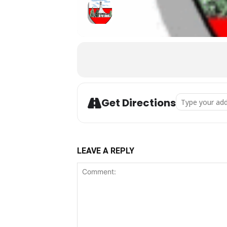
Address - Krzy
Get Directions
LEAVE A REPLY