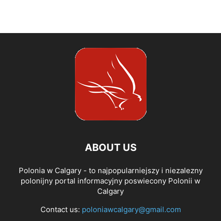
ABOUT US
Polonia w Calgary - to najpopularniejszy i niezalezny
polonijny portal informacyjny poswiecony Polonii w
Calgary
Contact us:
poloniawcalgary@gmail.com