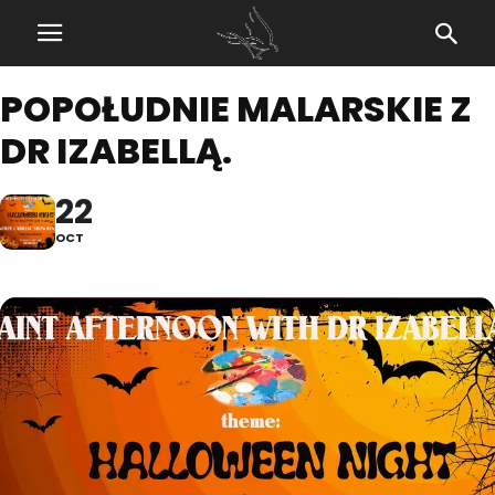
POPOŁUDNIE MALARSKIE Z
DR IZABELLĄ.
22
OCT