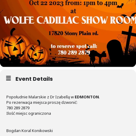
Event Details
Popołudnie Malarskie z Dr Izabellą w
EDMONTON
.
Po rezerwacja miejsca proszę dzwonić:
780 289 2879
Ilość miejsc ograniczona
Bogdan Koral Konikowski