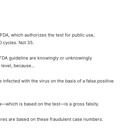
 FDA, which authorizes the test for public use,
 cycles. Not 35.
he FDA guideline are knowingly or unknowingly
s level, because…
 infected with the virus on the basis of a false positive
—which is based on the test—is a gross falsity.
res are based on these fraudulent case numbers.