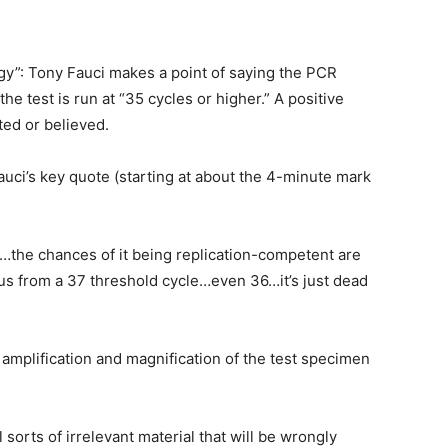
ogy”: Tony Fauci makes a point of saying the PCR
e test is run at “35 cycles or higher.” A positive
ted or believed.
auci’s key quote (starting at about the 4-minute mark
e…the chances of it being replication-competent are
us from a 37 threshold cycle…even 36…it’s just dead
n amplification and magnification of the test specimen
l sorts of irrelevant material that will be wrongly