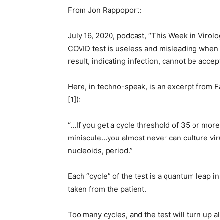
From Jon Rappoport:
July 16, 2020, podcast, “This Week in Virol
COVID test is useless and misleading when th
result, indicating infection, cannot be accep
Here, in techno-speak, is an excerpt from F
[1]):
“…If you get a cycle threshold of 35 or mor
miniscule…you almost never can culture vir
nucleoids, period.”
Each “cycle” of the test is a quantum leap i
taken from the patient.
Too many cycles, and the test will turn up al