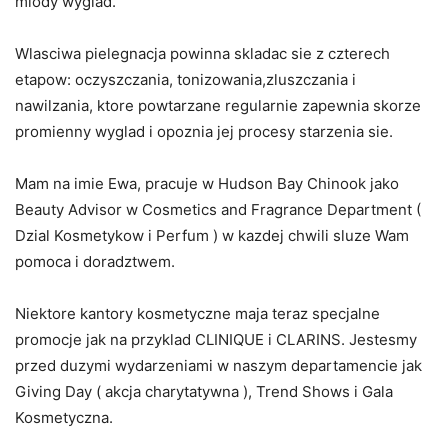
mlody wyglad.
Wlasciwa pielegnacja powinna skladac sie z czterech
etapow: oczyszczania, tonizowania,zluszczania i
nawilzania, ktore powtarzane regularnie zapewnia skorze
promienny wyglad i opoznia jej procesy starzenia sie.
Mam na imie Ewa, pracuje w Hudson Bay Chinook jako
Beauty Advisor w Cosmetics and Fragrance Department (
Dzial Kosmetykow i Perfum ) w kazdej chwili sluze Wam
pomoca i doradztwem.
Niektore kantory kosmetyczne maja teraz specjalne
promocje jak na przyklad CLINIQUE i CLARINS. Jestesmy
przed duzymi wydarzeniami w naszym departamencie jak
Giving Day ( akcja charytatywna ), Trend Shows i Gala
Kosmetyczna.