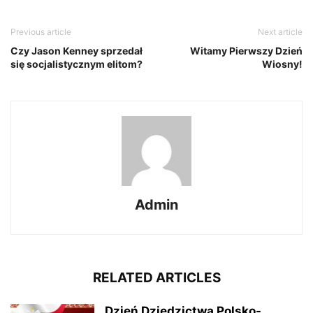
Previous article
Next article
Czy Jason Kenney sprzedał
Witamy Pierwszy Dzień
się socjalistycznym elitom?
Wiosny!
Admin
RELATED ARTICLES
Dzień Dziedzictwa Polsko-