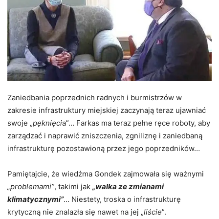
Zaniedbania poprzednich radnych i burmistrzów w
zakresie infrastruktury miejskiej zaczynają teraz ujawniać
swoje „
pęknięci
a”… Farkas ma teraz pełne ręce roboty, aby
zarządzać i naprawić zniszczenia, zgniliznę i zaniedbaną
infrastrukturę pozostawioną przez jego poprzedników…
Pamiętajcie, że wiedźma Gondek zajmowała się ważnymi
„problemami”
, takimi jak
„walka ze zmianami
klimatycznymi”
… Niestety, troska o infrastrukturę
krytyczną nie znalazła się nawet na jej „
liście
”.