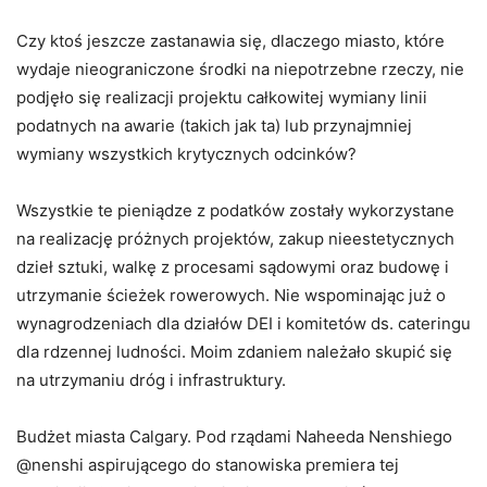
Czy ktoś jeszcze zastanawia się, dlaczego miasto, które
wydaje nieograniczone środki na niepotrzebne rzeczy, nie
podjęło się realizacji projektu całkowitej wymiany linii
podatnych na awarie (takich jak ta) lub przynajmniej
wymiany wszystkich krytycznych odcinków?
Wszystkie te pieniądze z podatków zostały wykorzystane
na realizację próżnych projektów, zakup nieestetycznych
dzieł sztuki, walkę z procesami sądowymi oraz budowę i
utrzymanie ścieżek rowerowych. Nie wspominając już o
wynagrodzeniach dla działów DEI i komitetów ds. cateringu
dla rdzennej ludności. Moim zdaniem należało skupić się
na utrzymaniu dróg i infrastruktury.
Budżet miasta Calgary. Pod rządami Naheeda Nenshiego
@nenshi aspirującego do stanowiska premiera tej