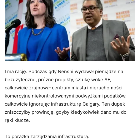
I ma rację. Podczas gdy Nenshi wydawał pieniądze na
bezużyteczne, próżne projekty, sztukę woke AF,
całkowicie zrujnował centrum miasta i nieruchomości
komercyjne niekontrolowanymi podwyżkami podatków,
całkowicie ignorując infrastrukturę Calgary. Ten dupek
zniszczyłby prowincję, gdyby kiedykolwiek dano mu do
ręki klucze.
To porażka zarządzania infrastrukturą.