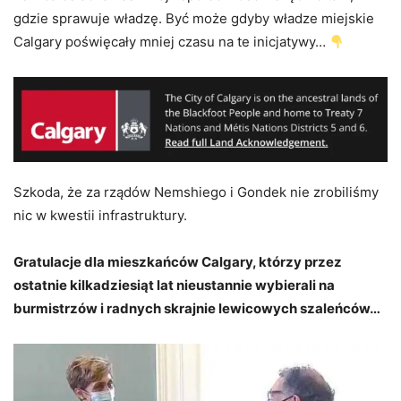
gdzie sprawuje władzę. Być może gdyby władze miejskie
Calgary poświęcały mniej czasu na te inicjatywy…
Szkoda, że za rządów Nemshiego i Gondek nie zrobiliśmy
nic w kwestii infrastruktury.
Gratulacje dla mieszkańców Calgary, którzy przez
ostatnie kilkadziesiąt lat nieustannie wybierali na
burmistrzów i radnych skrajnie lewicowych szaleńców…