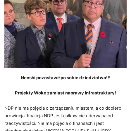
Nenshi pozostawił po sobie dziedzictwo!!!
Projekty Woke zamiast naprawy infrastruktury!
NDP nie ma pojęcia o zarządzaniu miastem, a co dopiero
prowincją. Koalicja NDP jest całkowicie oderwana od
rzeczywistości. Nie ma pojęcia o finansach i jest
nieodpowiedzialna. NIGDY WIĘCEJ NENSHI i NIGDY