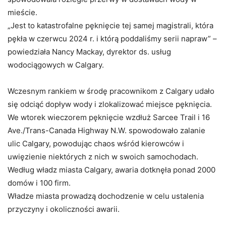
mieście.
„Jest to katastrofalne pęknięcie tej samej magistrali, która
pękła w czerwcu 2024 r. i którą poddaliśmy serii napraw” –
powiedziała Nancy Mackay, dyrektor ds. usług
wodociągowych w Calgary.
Wczesnym rankiem w środę pracownikom z Calgary udało
się odciąć dopływ wody i zlokalizować miejsce pęknięcia.
We wtorek wieczorem pęknięcie wzdłuż Sarcee Trail i 16
Ave./Trans-Canada Highway N.W. spowodowało zalanie
ulic Calgary, powodując chaos wśród kierowców i
uwięzienie niektórych z nich w swoich samochodach.
Według władz miasta Calgary, awaria dotknęła ponad 2000
domów i 100 firm.
Władze miasta prowadzą dochodzenie w celu ustalenia
przyczyny i okoliczności awarii.