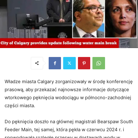
Władze miasta Calgary zorganizowały w środę konferencję
prasową, aby przekazać najnowsze informacje dotyczące
wtorkowego pęknięcia wodociągu w północno-zachodniej
części miasta.
Do pęknięcia doszło na głównej magistrali Bearspaw South
Feeder Main, tej samej, która pękła w czerwcu 2024 r. i
spowodowała rozległe przerwy w dostawach wody w