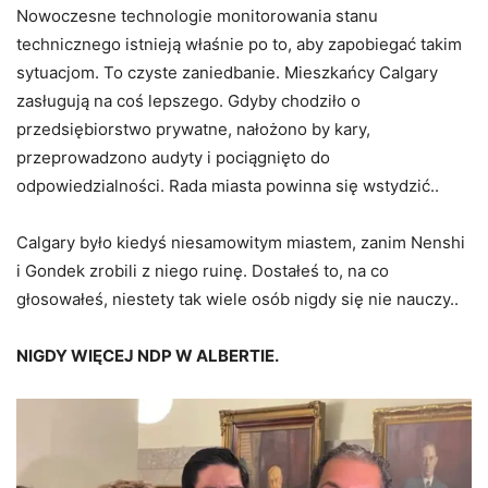
Nowoczesne technologie monitorowania stanu
technicznego istnieją właśnie po to, aby zapobiegać takim
sytuacjom. To czyste zaniedbanie. Mieszkańcy Calgary
zasługują na coś lepszego. Gdyby chodziło o
przedsiębiorstwo prywatne, nałożono by kary,
przeprowadzono audyty i pociągnięto do
odpowiedzialności. Rada miasta powinna się wstydzić..
Calgary było kiedyś niesamowitym miastem, zanim Nenshi
i Gondek zrobili z niego ruinę. Dostałeś to, na co
głosowałeś, niestety tak wiele osób nigdy się nie nauczy..
NIGDY WIĘCEJ
NDP
W ALBERTIE.