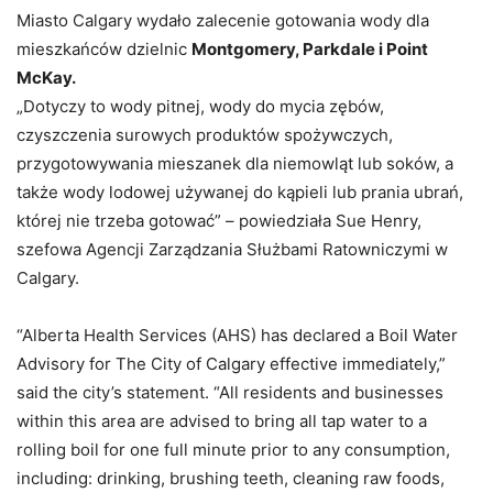
Miasto Calgary wydało zalecenie gotowania wody dla
mieszkańców dzielnic
Montgomery, Parkdale i Point
McKay.
„Dotyczy to wody pitnej, wody do mycia zębów,
czyszczenia surowych produktów spożywczych,
przygotowywania mieszanek dla niemowląt lub soków, a
także wody lodowej używanej do kąpieli lub prania ubrań,
której nie trzeba gotować” – powiedziała Sue Henry,
szefowa Agencji Zarządzania Służbami Ratowniczymi w
Calgary.
“Alberta Health Services (AHS) has declared a Boil Water
Advisory for The City of Calgary effective immediately,”
said the city’s statement. “All residents and businesses
within this area are advised to bring all tap water to a
rolling boil for one full minute prior to any consumption,
including: drinking, brushing teeth, cleaning raw foods,