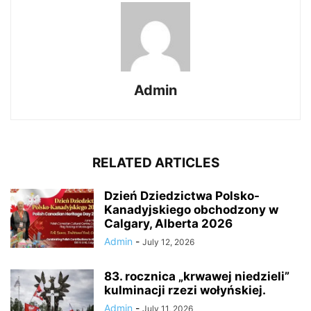
Admin
RELATED ARTICLES
Dzień Dziedzictwa Polsko-
Kanadyjskiego obchodzony w
Calgary, Alberta 2026
Admin
-
July 12, 2026
83. rocznica „krwawej niedzieli”
kulminacji rzezi wołyńskiej.
Admin
-
July 11, 2026