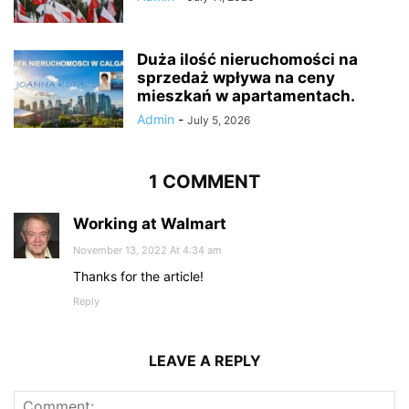
Duża ilość nieruchomości na
sprzedaż wpływa na ceny
mieszkań w apartamentach.
Admin
-
July 5, 2026
1 COMMENT
Working at Walmart
November 13, 2022 At 4:34 am
Thanks for the article!
Reply
LEAVE A REPLY