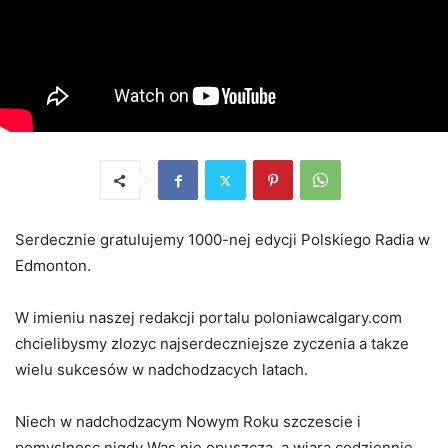
Serdecznie gratulujemy 1000-nej edycji Polskiego Radia w
Edmonton.
W imieniu naszej redakcji portalu poloniawcalgary.com
chcielibysmy zlozyc najserdeczniejsze zyczenia a takze
wielu sukcesów w nadchodzacych latach.
Niech w nadchodzacym Nowym Roku szczescie i
pomyslnosc nigdy Was nie opuszcza, a wiara codziennie