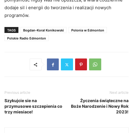
dodaje sil i energii do tworzenia i realizacji nowych
programów.
TAGS
Bogdan-Koral Konikowski
Polonia w Edmonton
Polskie Radio Edmonton
Previous article
Next article
Szykujcie sie na
Życzenia świąteczne na
przymusowe szczepienia co
Boże Narodzenie i Nowy Rok
trzy miesiace!
2023!