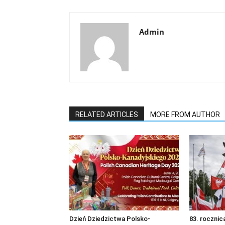
Admin
RELATED ARTICLES
MORE FROM AUTHOR
Dzień Dziedzictwa Polsko-
83. rocznica