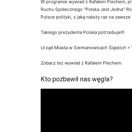
W programie wywiad z Rafałem Piechem, p
Ruchu Społecznego “Polska Jest Jedna” Roz
Polsce polityki, z jaką należy raz na zawsze
Takiego prezydenta Polska potrzebuje!!!
Urząd Miasta w Siemianowicach Śląskich >
Zobacz tez wywiad z Rafalem Piechem:
Kto pozbawił nas węgla?