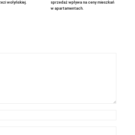
zezi wołyńskiej.
sprzedaż wpływa na ceny mieszkań
w apartamentach.