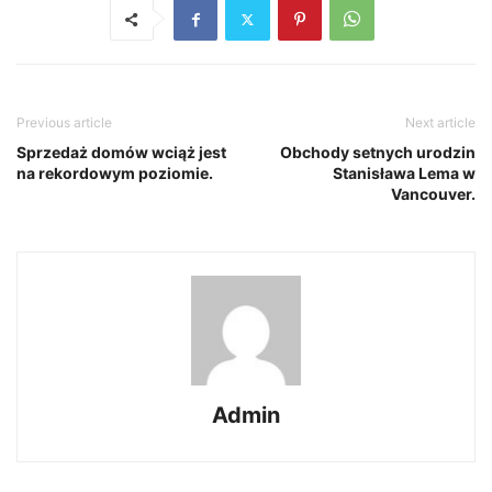
Previous article
Next article
Sprzedaż domów wciąż jest
Obchody setnych urodzin
na rekordowym poziomie.
Stanisława Lema w
Vancouver.
Admin