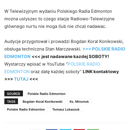
W Telewizyjnym wydaniu Polskiego Radia Edmonton
mozna uslyszec to czego stacje Radiowo-Telewizyjne
glównego nurtu nie moga (lub nie chca) nadawac.
Audycje przygotował i prowadzi Bogdan Koral Konikowski,
obsługa techniczna Stan Marczewski.
>>> POLSKIE RADIO
EDMONTON
<<<
jest nadawane kazdej SOBOTY!
Wystarczy wpisać w YouTube “
POLSKIE RADIO
EDMONTON
oraz datę każdej soboty”
LINK kontaktowy
>>>
TUTAJ
<<<
SOURCE
Polskie Radio Edmonton
TAGS
Bogdan-Koral Konikowski
Ks. Mironiuk
Polskie Radio Edmonton
Tomasz Lukaszuk