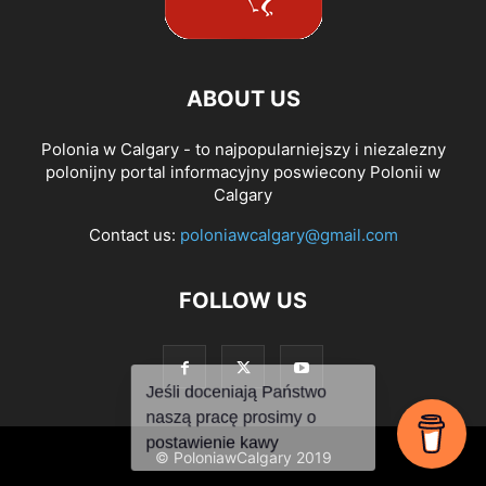
ABOUT US
Polonia w Calgary - to najpopularniejszy i niezalezny
polonijny portal informacyjny poswiecony Polonii w
Calgary
Contact us:
poloniawcalgary@gmail.com
FOLLOW US
© PoloniawCalgary 2019