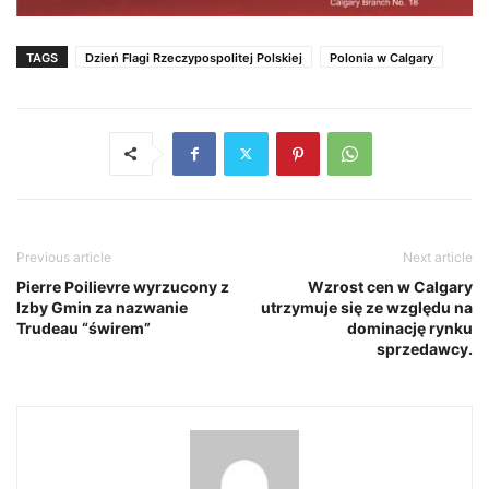
TAGS
Dzień Flagi Rzeczypospolitej Polskiej
Polonia w Calgary
Previous article
Next article
Pierre Poilievre wyrzucony z
Wzrost cen w Calgary
Izby Gmin za nazwanie
utrzymuje się ze względu na
Trudeau “świrem”
dominację rynku
sprzedawcy.