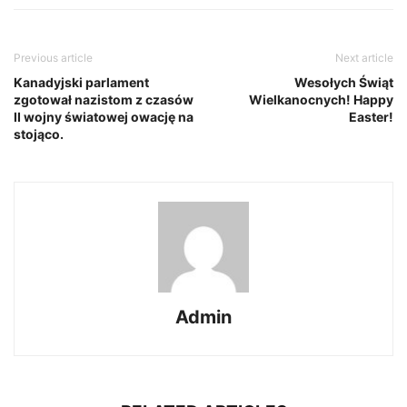
Previous article
Next article
Kanadyjski parlament
Wesołych Świąt
zgotował nazistom z czasów
Wielkanocnych! Happy
II wojny światowej owację na
Easter!
stojąco.
Admin