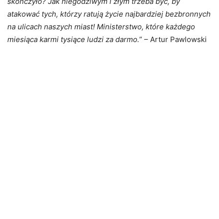
skończyło? Jak niegodziwym i złym trzeba być, by
atakować tych, którzy ratują życie najbardziej bezbronnych
na ulicach naszych miast! Ministerstwo, które każdego
miesiąca karmi tysiące ludzi za darmo.
” – Artur Pawlowski