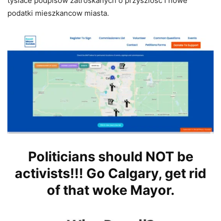
tysiace podpisów zatroskanych o przyszlosc i nowe
podatki mieszkancow miasta.
Politicians should NOT be
activists!!!
Go Calgary, get rid
of that woke Mayor.