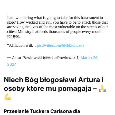
I am wondering what is going to take for this harassment to
stop? How wicked and evil you have to be to attack those that
are saving the lives of the most vulnerable on the streets of our
cities! Ministry that feeds thousands of people every month
for free.
“Affliction will…
pic.twitter.com/6NhkKLcz6a
— Artur Pawlowski (@ArturPawlowski1)
March 26,
2024
Niech Bóg błogosławi Artura i
osoby ktore mu pomagaja
–
Przesłanie Tuckera Carlsona dla