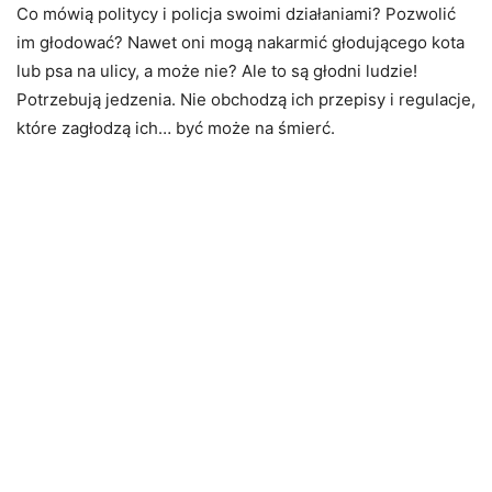
Co mówią politycy i policja swoimi działaniami? Pozwolić
im głodować? Nawet oni mogą nakarmić głodującego kota
lub psa na ulicy, a może nie? Ale to są głodni ludzie!
Potrzebują jedzenia. Nie obchodzą ich przepisy i regulacje,
które zagłodzą ich… być może na śmierć.