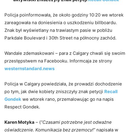
Policja poinformowała, że około godziny 10:20 we wtorek
zareagowała na doniesienia o uszkodzeniu billboardu.
Znak był wyświetlany na trawiastym pasie w pobliżu
Parkdale Boulevard i 30th Street na północny zachód.
Wandale zdemaskowani – para z Calgary chwali się swoim
przestępstwem na Facebooku. Informcaja ze strony
westernstandard.news
Policja w Calgary powiedziała, że prowadzi dochodzenie
po tym, jak dwie kobiety zniszczyły znak petycji
Recall
Gondek
we wtorek rano, przemalowując go na napis
Respect Gondek.
Karen Motyka
– (
“Czasami potrzebne jest odważne
oświadczenie. Komunikacja bez przemocy!”
napisała w