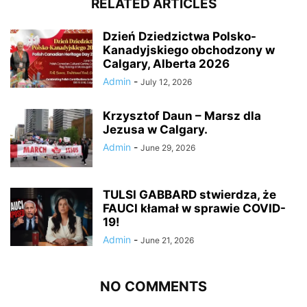
RELATED ARTICLES
Dzień Dziedzictwa Polsko-
Kanadyjskiego obchodzony w
Calgary, Alberta 2026
Admin
-
July 12, 2026
Krzysztof Daun – Marsz dla
Jezusa w Calgary.
Admin
-
June 29, 2026
TULSI GABBARD stwierdza, że
FAUCI kłamał w sprawie COVID-
19!
Admin
-
June 21, 2026
NO COMMENTS