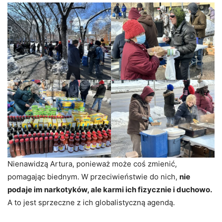
Nienawidzą Artura, ponieważ może coś zmienić,
pomagając biednym. W przeciwieństwie do nich,
nie
podaje im narkotyków, ale karmi ich fizycznie i duchowo.
A to jest sprzeczne z ich globalistyczną agendą.