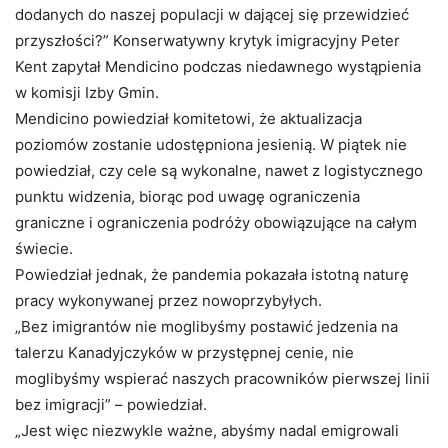
dodanych do naszej populacji w dającej się przewidzieć
przyszłości?” Konserwatywny krytyk imigracyjny Peter
Kent zapytał Mendicino podczas niedawnego wystąpienia
w komisji Izby Gmin.
Mendicino powiedział komitetowi, że aktualizacja
poziomów zostanie udostępniona jesienią. W piątek nie
powiedział, czy cele są wykonalne, nawet z logistycznego
punktu widzenia, biorąc pod uwagę ograniczenia
graniczne i ograniczenia podróży obowiązujące na całym
świecie.
Powiedział jednak, że pandemia pokazała istotną naturę
pracy wykonywanej przez nowoprzybyłych.
„Bez imigrantów nie moglibyśmy postawić jedzenia na
talerzu Kanadyjczyków w przystępnej cenie, nie
moglibyśmy wspierać naszych pracowników pierwszej linii
bez imigracji” – powiedział.
„Jest więc niezwykle ważne, abyśmy nadal emigrowali