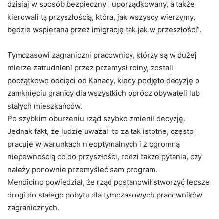
dzisiaj w sposób bezpieczny i uporządkowany, a także
kierowali tą przyszłością, która, jak wszyscy wierzymy,
będzie wspierana przez imigrację tak jak w przeszłości”.
Tymczasowi zagraniczni pracownicy, którzy są w dużej
mierze zatrudnieni przez przemysł rolny, zostali
początkowo odcięci od Kanady, kiedy podjęto decyzję o
zamknięciu granicy dla wszystkich oprócz obywateli lub
stałych mieszkańców.
Po szybkim oburzeniu rząd szybko zmienił decyzję.
Jednak fakt, że ludzie uważali to za tak istotne, często
pracuje w warunkach nieoptymalnych i z ogromną
niepewnością co do przyszłości, rodzi także pytania, czy
należy ponownie przemyśleć sam program.
Mendicino powiedział, że rząd postanowił stworzyć lepsze
drogi do stałego pobytu dla tymczasowych pracowników
zagranicznych.