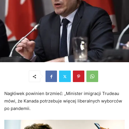
Nagłówek powinien brzmieć: „Minister imigracji Trudeau
mówi, że Kanada potrzebuje więcej liberalnych wyborców
po pandemii.