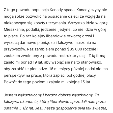
Z tego powodu populacja Kanady spada. Kanadyjczycy nie
mogą sobie pozwolić na posiadanie dzieci ze względu na
niekończące się koszty utrzymania. Wszystko idzie w górę.
Mieszkanie, podatki, jedzenie, jedyne, co nie idzie w górę,
to płace. Po raz kolejny liberałowie otworzą drzwi i
wyrzucą darmowe pieniądze i fałszywe marzenia na
przybyszów. Raz zarabiałem ponad $85 000 rocznie i
zostałem zwolniony z powodu restrukturyzacji. Z tą firmą
zajęło mi ponad 19 lat, aby wspiąć się na to stanowisko,
aby zarobić te pieniądze. 16 miesięcy później nadal nie ma
perspektyw na pracę, która zapłaci pół godnej płacy.
Powrót do tego poziomu zajmie mi kolejne 15 lat.
Je
stem wykształcony i bardzo dobrze wyszkolony. To
fałszywa ekonomia, którą liberałowie sprzedali nam przez
ostatnie 5 1/2 lat. Jeśli nasza gospodarka była tak świetna,