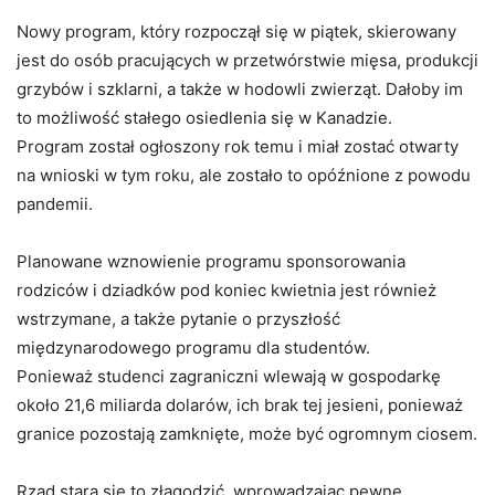
Nowy program, który rozpoczął się w piątek, skierowany
jest do osób pracujących w przetwórstwie mięsa, produkcji
grzybów i szklarni, a także w hodowli zwierząt. Dałoby im
to możliwość stałego osiedlenia się w Kanadzie.
Program został ogłoszony rok temu i miał zostać otwarty
na wnioski w tym roku, ale zostało to opóźnione z powodu
pandemii.
Planowane wznowienie programu sponsorowania
rodziców i dziadków pod koniec kwietnia jest również
wstrzymane, a także pytanie o przyszłość
międzynarodowego programu dla studentów.
Ponieważ studenci zagraniczni wlewają w gospodarkę
około 21,6 miliarda dolarów, ich brak tej jesieni, ponieważ
granice pozostają zamknięte, może być ogromnym ciosem.
Rząd stara się to złagodzić, wprowadzając pewne