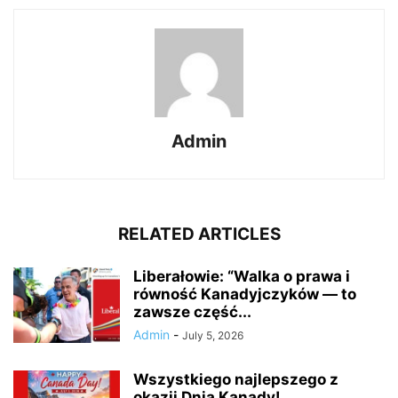
Admin
RELATED ARTICLES
Liberałowie: “Walka o prawa i
równość Kanadyjczyków — to
zawsze część...
Admin
-
July 5, 2026
Wszystkiego najlepszego z
okazji Dnia Kanady!