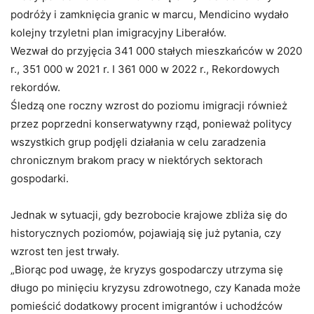
podróży i zamknięcia granic w marcu, Mendicino wydało
kolejny trzyletni plan imigracyjny Liberałów.
Wezwał do przyjęcia 341 000 stałych mieszkańców w 2020
r., 351 000 w 2021 r. I 361 000 w 2022 r., Rekordowych
rekordów.
Śledzą one roczny wzrost do poziomu imigracji również
przez poprzedni konserwatywny rząd, ponieważ politycy
wszystkich grup podjęli działania w celu zaradzenia
chronicznym brakom pracy w niektórych sektorach
gospodarki.
Jednak w sytuacji, gdy bezrobocie krajowe zbliża się do
historycznych poziomów, pojawiają się już pytania, czy
wzrost ten jest trwały.
„Biorąc pod uwagę, że kryzys gospodarczy utrzyma się
długo po minięciu kryzysu zdrowotnego, czy Kanada może
pomieścić dodatkowy procent imigrantów i uchodźców