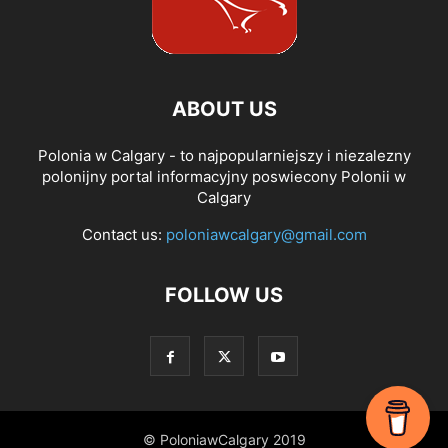
ABOUT US
Polonia w Calgary - to najpopularniejszy i niezalezny
polonijny portal informacyjny poswiecony Polonii w
Calgary
Contact us:
poloniawcalgary@gmail.com
FOLLOW US
© PoloniawCalgary 2019