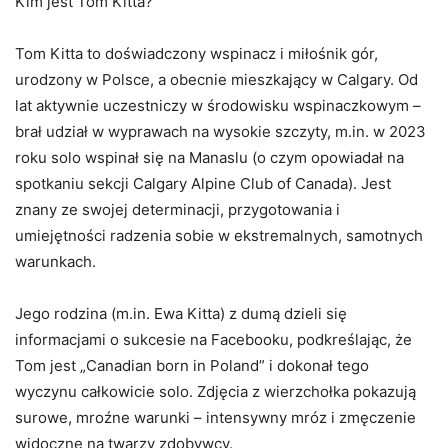
Kim jest Tom Kitta?
Tom Kitta to doświadczony wspinacz i miłośnik gór,
urodzony w Polsce, a obecnie mieszkający w Calgary. Od
lat aktywnie uczestniczy w środowisku wspinaczkowym –
brał udział w wyprawach na wysokie szczyty, m.in. w 2023
roku solo wspinał się na Manaslu (o czym opowiadał na
spotkaniu sekcji Calgary Alpine Club of Canada). Jest
znany ze swojej determinacji, przygotowania i
umiejętności radzenia sobie w ekstremalnych, samotnych
warunkach.
Jego rodzina (m.in. Ewa Kitta) z dumą dzieli się
informacjami o sukcesie na Facebooku, podkreślając, że
Tom jest „Canadian born in Poland” i dokonał tego
wyczynu całkowicie solo. Zdjęcia z wierzchołka pokazują
surowe, mroźne warunki – intensywny mróz i zmęczenie
widoczne na twarzy zdobywcy.