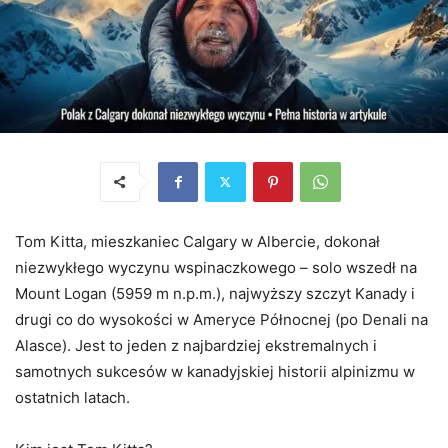
Tom Kitta, mieszkaniec Calgary w Albercie, dokonał
niezwykłego wyczynu wspinaczkowego – solo wszedł na
Mount Logan (5959 m n.p.m.), najwyższy szczyt Kanady i
drugi co do wysokości w Ameryce Północnej (po Denali na
Alasce). Jest to jeden z najbardziej ekstremalnych i
samotnych sukcesów w kanadyjskiej historii alpinizmu w
ostatnich latach.