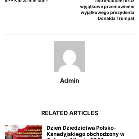
RP – Kto za nim stoi?
astronautami oraz
wyjątkowe przemówienie
wyjątkowego prezydenta
Donalda Trumpa!
Admin
RELATED ARTICLES
Dzień Dziedzictwa Polsko-
Kanadyjskiego obchodzony w