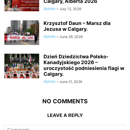
Calgary, Alberta 2026
Admin
-
July 12, 2026
Krzysztof Daun – Marsz dla
Jezusa w Calgary.
Admin
-
June 29, 2026
Dzień Dziedzictwa Polsko-
Kanadyjskiego 2026 –
uroczystość podniesienia flagi w
Calgary.
Admin
-
June 21, 2026
NO COMMENTS
LEAVE A REPLY