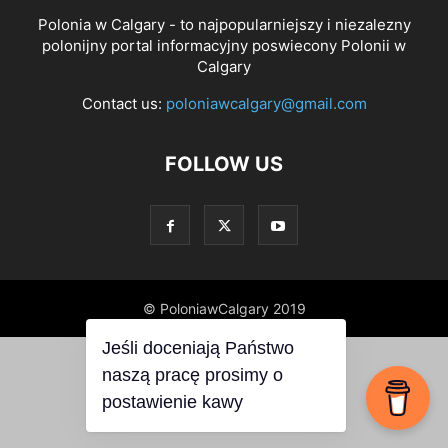
Polonia w Calgary - to najpopularniejszy i niezalezny
polonijny portal informacyjny poswiecony Polonii w
Calgary
Contact us:
poloniawcalgary@gmail.com
FOLLOW US
© PoloniawCalgary 2019
Jeśli doceniają Państwo
naszą pracę prosimy o
postawienie kawy