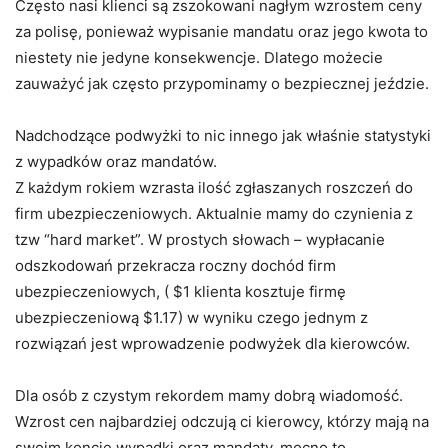
Często nasi klienci są zszokowani nagłym wzrostem ceny
za polisę, ponieważ wypisanie mandatu oraz jego kwota to
niestety nie jedyne konsekwencje. Dlatego możecie
zauważyć jak często przypominamy o bezpiecznej jeździe.
Nadchodzące podwyżki to nic innego jak właśnie statystyki
z wypadków oraz mandatów.
Z każdym rokiem wzrasta ilość zgłaszanych roszczeń do
firm ubezpieczeniowych. Aktualnie mamy do czynienia z
tzw “hard market”. W prostych słowach – wypłacanie
odszkodowań przekracza roczny dochód firm
ubezpieczeniowych, ( $1 klienta kosztuje firmę
ubezpieczeniową $1.17) w wyniku czego jednym z
rozwiązań jest wprowadzenie podwyżek dla kierowców.
Dla osób z czystym rekordem mamy dobrą wiadomość.
Wzrost cen najbardziej odczują ci kierowcy, którzy mają na
swoim koncie wypadki oraz mandaty, mocno to