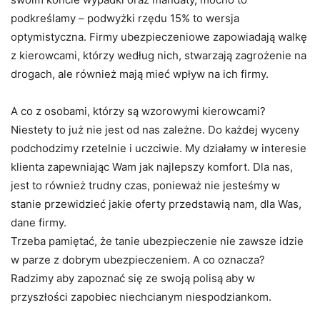
podkreślamy – podwyżki rzędu 15% to wersja
optymistyczna. Firmy ubezpieczeniowe zapowiadają walkę
z kierowcami, którzy według nich, stwarzają zagrożenie na
drogach, ale również mają mieć wpływ na ich firmy.
A co z osobami, którzy są wzorowymi kierowcami?
Niestety to już nie jest od nas zależne. Do każdej wyceny
podchodzimy rzetelnie i uczciwie. My działamy w interesie
klienta zapewniając Wam jak najlepszy komfort. Dla nas,
jest to również trudny czas, ponieważ nie jesteśmy w
stanie przewidzieć jakie oferty przedstawią nam, dla Was,
dane firmy.
Trzeba pamiętać, że tanie ubezpieczenie nie zawsze idzie
w parze z dobrym ubezpieczeniem. A co oznacza?
Radzimy aby zapoznać się ze swoją polisą aby w
przyszłości zapobiec niechcianym niespodziankom.