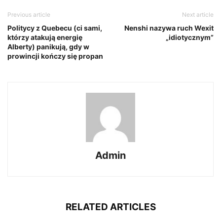
Previous article
Next article
Politycy z Quebecu (ci sami,
Nenshi nazywa ruch Wexit
którzy atakują energię
„idiotycznym”
Alberty) panikują, gdy w
prowincji kończy się propan
Admin
RELATED ARTICLES