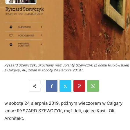
Ryszard Szewczyk, ukochany mąż Jolanty Szewczyk (z domu Rutkowskiej)
z Calgary, AB, zmarł w sobotę 24 sierpnia 2019 r.
w sobotę 24 sierpnia 2019, późnym wieczorem w Calgary
zmarł RYSZARD SZEWCZYK, mąż Joli, ojciec Kasi i Oli.
Architekt.