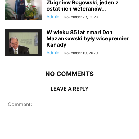
Zbigniew Rogowski, jeden z
ostatnich weteranów...
Admin
-
November 23, 2020
W wieku 85 lat zmarł Don
Mazankowski były wicepremier
Kanady
Admin
-
November 10, 2020
NO COMMENTS
LEAVE A REPLY