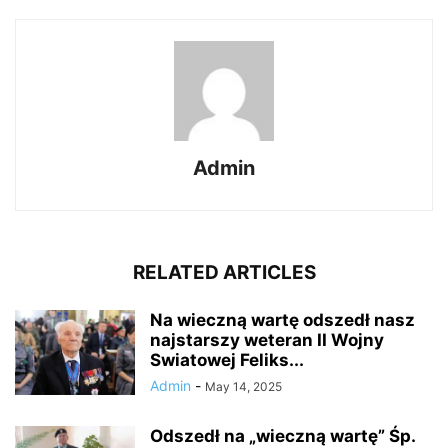
Admin
RELATED ARTICLES
Na wieczną wartę odszedł nasz
najstarszy weteran II Wojny
Swiatowej Feliks...
Admin
-
May 14, 2025
Odszedł na „wieczną wartę” Śp.