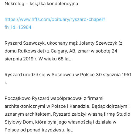
Nekrolog + książka kondolencyjna
https://www.hffs.com/obituary/ryszard-chapel?
fh_id=15984
Ryszard Szewczyk, ukochany mąż Jolanty Szewczyk (z
domu Rutkowskiej) z Calgary, AB, zmarł w sobotę 24
sierpnia 2019 r. W wieku 68 lat.
Ryszard urodził się w Sosnowcu w Polsce 30 stycznia 1951
r.
Początkowo Ryszard współpracował z firmami
architektonicznymi w Polsce i Kanadzie. Będąc dojrzałym i
uznanym architektem, Ryszard założył własną firmę Studio
Stylowy Dom, która była jego własnością i działała w
Polsce od ponad trzydziestu lat.