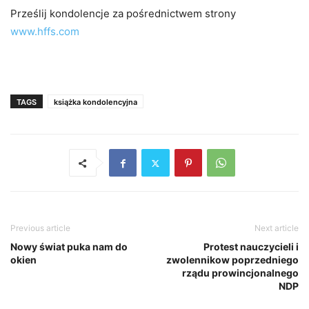
Prześlij kondolencje za pośrednictwem strony
www.hffs.com
TAGS
książka kondolencyjna
Previous article
Next article
Nowy świat puka nam do
Protest nauczycieli i
okien
zwolennikow poprzedniego
rządu prowincjonalnego
NDP