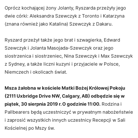
Oprócz kochającej żony Jolanty, Ryszarda przeżyły jego
dwie córki: Aleksandra Szewczyk z Toronto i Katarzyna
(znana również jako Katalina) Szewczyk z Dakaru.
Ryszard przeżył także jego brat i szwagierka, Edward
Szewczyk i Jolanta Masojada-Szewczyk oraz jego
siostrzenica i siostrzeniec, Nina Szewczyk i Max Szewczyk
z Sydney, a także liczni kuzyni i przyjaciele w Polsce,
Niemczech i okolicach świat.
Msza żałobna w kościele Matki Bożej Królowej Pokoju
(2111 Uxbridge Drive NW, Calgary, AB) odbędzie się w
piątek, 30 sierpnia 2019 r. O godzinie 11:00.
Rodzina i
Pallbearers będą uczestniczyć w prywatnym nabożeństwie
i zaprosić wszystkich innych uczestnicy Recepcji w Sali
Kościelnej po Mszy św.