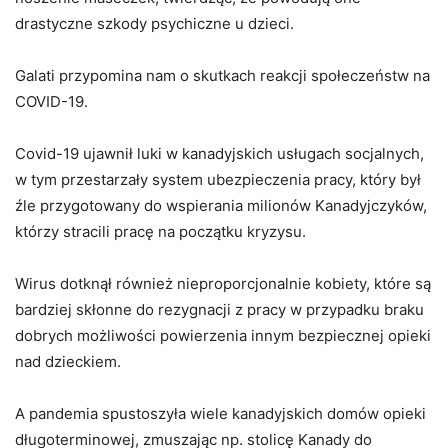
drastyczne szkody psychiczne u dzieci.
Galati przypomina nam o skutkach reakcji społeczeństw na
COVID-19.
Covid-19 ujawnił luki w kanadyjskich usługach socjalnych,
w tym przestarzały system ubezpieczenia pracy, który był
źle przygotowany do wspierania milionów Kanadyjczyków,
którzy stracili pracę na początku kryzysu.
Wirus dotknął również nieproporcjonalnie kobiety, które są
bardziej skłonne do rezygnacji z pracy w przypadku braku
dobrych możliwości powierzenia innym bezpiecznej opieki
nad dzieckiem.
A pandemia spustoszyła wiele kanadyjskich domów opieki
długoterminowej, zmuszając np. stolicę Kanady do