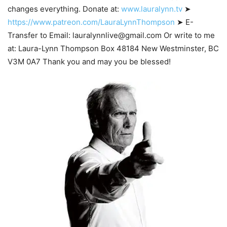
changes everything. Donate at:
www.lauralynn.tv
➤
https://www.patreon.com/LauraLynnThompson
➤ E-
Transfer to Email: lauralynnlive@gmail.com Or write to me
at: Laura-Lynn Thompson Box 48184 New Westminster, BC
V3M 0A7 Thank you and may you be blessed!