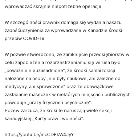
wprowadzać skrajnie niepotrzebne operacje.
W szczególności prawnik domaga się wydania nakazu
zadośćuczynienia za wprowadzane w Kanadzie środki
przeciw COVID-19.
W pozwie stwierdzono, że zamknięcie przedsiębiorstw w
celu zapobieżenia rozprzestrzenianiu się wirusa było
„poważnie nieuzasadnione”, że środki samoizolacji
nałożone na osoby „nie były naukowe, ani zależne od
medycyny, ani sprawdzone” oraz że obowiązkowe
zakładanie maseczek w niektórych miejscach publicznych
powoduje „urazy fizyczne i psychiczne”.
Pozew zarzuca, że kroki te naruszają wiele sekcji
kanadyjskiej „Karty praw i wolności”.
https://youtu.be/mcCDFkW4JyY