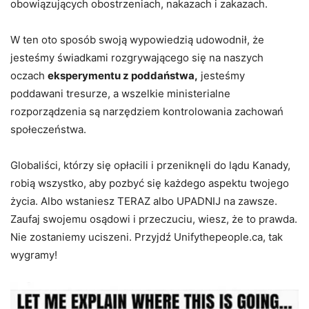
obowiązujących obostrzeniach, nakazach i zakazach.
W ten oto sposób swoją wypowiedzią udowodnił, że
jesteśmy świadkami rozgrywającego się na naszych
oczach
eksperymentu z poddaństwa,
jesteśmy
poddawani tresurze, a wszelkie ministerialne
rozporządzenia są narzędziem kontrolowania zachowań
społeczeństwa.
Globaliści, którzy się opłacili i przeniknęli do lądu Kanady,
robią wszystko, aby pozbyć się każdego aspektu twojego
życia. Albo wstaniesz TERAZ albo UPADNIJ na zawsze.
Zaufaj swojemu osądowi i przeczuciu, wiesz, że to prawda.
Nie zostaniemy uciszeni. Przyjdź Unifythepeople.ca, tak
wygramy!