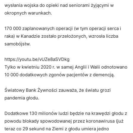
wysłania wojska do opieki nad seniorami żyjącymi w
okropnych warunkach.
170 000 zaplanowanych operacji (w tym operacji serca i
raka) w Kanadzie zostało przełożonych, wzrosła liczba
samobójstw.
https://youtu.be/vUZe8aSVDkg
Tylko w kwietniu 2020 r. w samej Anglii i Walii odnotowano
10 000 dodatkowych zgonów pacjentów z demencją.
Światowy Bank Żywności zauważa, że światu grozi
pandemia głodu.
Dodatkowe 130 milionów ludzi będzie na krawędzi głodu z
powodu blokady spowodowanej przez koronawirusa (już
teraz co 29 sekund na Ziemi z głodu umiera jedno