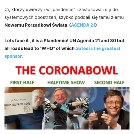
Ci, którzy uwierzyli w „pandemię” i zastosowali się do
systemowych obostrzeń, szybko poddali się temu złemu
Nowemu Porządkowi Świata. (
AGENDA 21
)
Lets face it , it is a Plandemic! UN Agenda 21 and 30 but
all roads lead to “WHO” of which
Gates is the greatest
sponsor
.