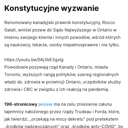
Konstytucyjne wyzwanie
Renomowany kanadyjski prawnik konstytucyjny, Rocco
Galati, wniósł pozew do Sądu Najwyższego w Ontario w
imieniu swojego klienta i innych powodów, wśród których
są naukowcy, lekarze, osoby niepełnosprawne i nie tylko.
https://youtu.be/0Aj3kE3gvIg
Powodowie pozywają rząd Kanady i Ontario, miasta
Toronto, wyższych rangą polityków, szereg regionalnych
władz ds. zdrowia w prowincji Ontario, urzędników służby
zdrowia i CBC w związku z ich reakcją na pandemię.
196-stronicowy
pozew
ma na celu zniesienie całunu
tajemnicy nałożonego przez rządy Trudeau i Forda, które,
jak twierdzi, „orzekają na mocy dekretu” pod pretekstem
„środków nadzwyczajnych” oraz „środków anty-COVID”, by