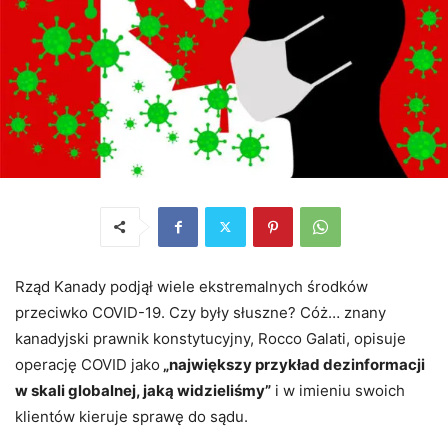
Rząd Kanady podjął wiele ekstremalnych środków
przeciwko COVID-19. Czy były słuszne? Cóż… znany
kanadyjski prawnik konstytucyjny, Rocco Galati, opisuje
operację COVID jako
„największy przykład dezinformacji
w skali globalnej, jaką widzieliśmy”
i w imieniu swoich
klientów kieruje sprawę do sądu.