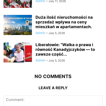
Admin
-
July 11, 2026
Duża ilość nieruchomości na
sprzedaż wpływa na ceny
mieszkań w apartamentach.
Admin
-
July 5, 2026
Liberałowie: “Walka o prawa i
równość Kanadyjczyków — to
zawsze część...
Admin
-
July 5, 2026
NO COMMENTS
LEAVE A REPLY