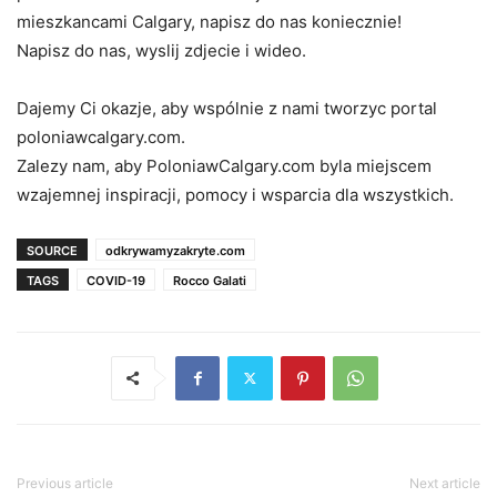
mieszkancami Calgary, napisz do nas koniecznie!
Napisz do nas, wyslij zdjecie i wideo.
Dajemy Ci okazje, aby wspólnie z nami tworzyc portal
poloniawcalgary.com.
Zalezy nam, aby PoloniawCalgary.com byla miejscem
wzajemnej inspiracji, pomocy i wsparcia dla wszystkich.
SOURCE
odkrywamyzakryte.com
TAGS
COVID-19
Rocco Galati
Previous article
Next article