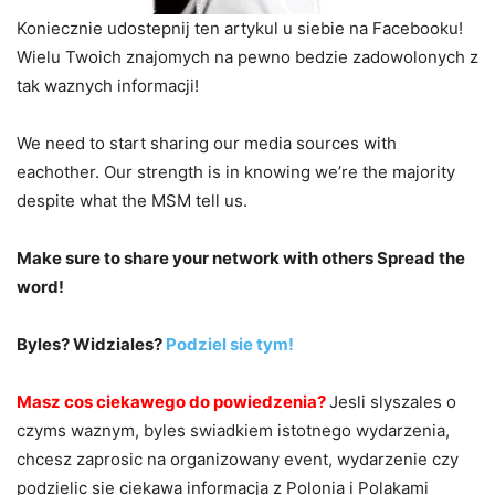
Koniecznie udostepnij ten artykul u siebie na Facebooku!
Wielu Twoich znajomych na pewno bedzie zadowolonych z
tak waznych informacji!
We need to start sharing our media sources with
eachother. Our strength is in knowing we’re the majority
despite what the MSM tell us.
Make sure to share your network with others Spread the
word!
Byles? Widziales?
Podziel sie tym!
Masz cos ciekawego do powiedzenia?
Jesli slyszales o
czyms waznym, byles swiadkiem istotnego wydarzenia,
chcesz zaprosic na organizowany event, wydarzenie czy
podzielic sie ciekawa informacja z Polonia i Polakami