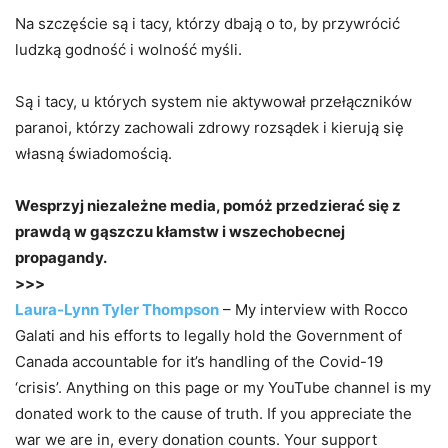
Na szczęście są i tacy, którzy dbają o to, by przywrócić
ludzką godność i wolność myśli.
Są i tacy, u których system nie aktywował przełączników
paranoi, którzy zachowali zdrowy rozsądek i kierują się
własną świadomością.
Wesprzyj niezależne media, pomóż przedzierać się z
prawdą w gąszczu kłamstw i wszechobecnej
propagandy.
>>>
Laura-Lynn Tyler Thompson
– My interview with Rocco
Galati and his efforts to legally hold the Government of
Canada accountable for it’s handling of the Covid-19
‘crisis’. Anything on this page or my YouTube channel is my
donated work to the cause of truth. If you appreciate the
war we are in, every donation counts. Your support