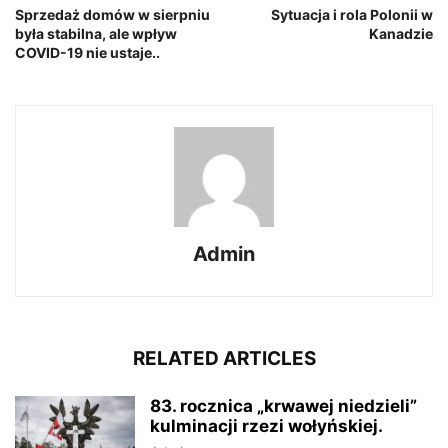
Sprzedaż domów w sierpniu
Sytuacja i rola Polonii w
była stabilna, ale wpływ
Kanadzie
COVID-19 nie ustaje..
Admin
RELATED ARTICLES
83. rocznica „krwawej niedzieli”
kulminacji rzezi wołyńskiej.