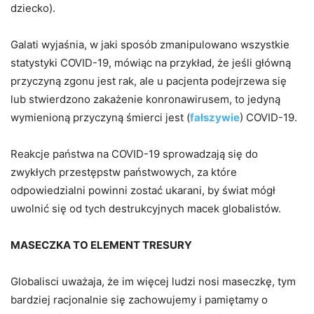
dziecko).
Galati wyjaśnia, w jaki sposób zmanipulowano wszystkie
statystyki COVID-19, mówiąc na przykład, że jeśli główną
przyczyną zgonu jest rak, ale u pacjenta podejrzewa się
lub stwierdzono zakażenie konronawirusem, to jedyną
wymienioną przyczyną śmierci jest (
fałszywie
) COVID-19.
Reakcje państwa na COVID-19 sprowadzają się do
zwykłych przestępstw państwowych, za które
odpowiedzialni powinni zostać ukarani, by świat mógł
uwolnić się od tych destrukcyjnych macek globalistów.
MASECZKA TO ELEMENT TRESURY
Globalisci uważaja, że im więcej ludzi nosi maseczkę, tym
bardziej racjonalnie się zachowujemy i pamiętamy o