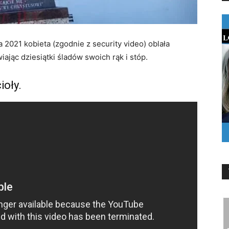
 2021 kobieta (zgodnie z security video) oblała
ając dziesiątki śladów swoich rąk i stóp.
ioły.