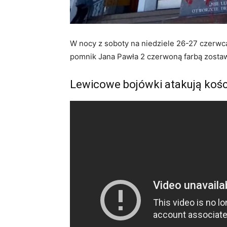
W nocy z soboty na niedziele 26-27 czerwca
pomnik Jana Pawła 2 czerwoną farbą zostawi
Lewicowe bojówki atakują kośc