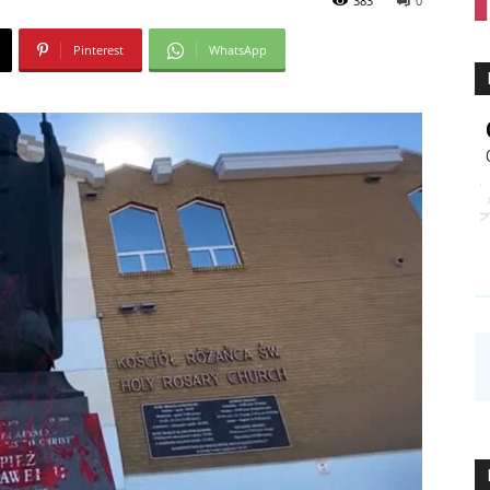
383
0
Pinterest
WhatsApp