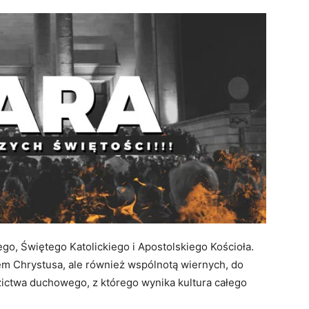
go, Świętego Katolickiego i Apostolskiego Kościoła.
m Chrystusa, ale również wspólnotą wiernych, do
zictwa duchowego, z którego wynika kultura całego