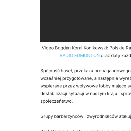
Video Bogdan Koral Konikowski: Polskie R
RADIO EDMONTON
oraz datę każd
Spójność haseł, przekazu propagandowego i 
wcześniej przygotowane, a następnie wyre
wspierane przez wpływowe lobby mające swo
destabilizacji sytuacji w naszym kraju i sp
społeczeństwo.
Grupy barbarzyńców i zwyrodnialców atakuja