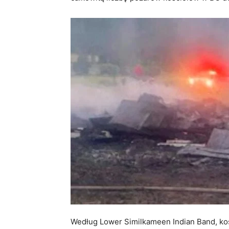
Według Lower Similkameen Indian Band, koś