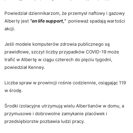
Powiedział dziennikarzom, że przemysł naftowy i gazowy
Alberty jest
“on life support,”
ponieważ spadają wartości
akcji.
Jeśli modele komputerów zdrowia publicznego są
prawidłowe, szczyt liczby przypadków COVID-19 może
trafić w Albertę w ciągu czterech do pięciu tygodni,
powiedział Kenney.
Liczba spraw w prowincji rośnie codziennie, osiągając 119
w środę.
Środki izolacyjne utrzymują wielu Albertianów w domu, a
przymusowe i dobrowolne zamykanie placówek i
przedsiębiorstw pozbawia ludzi pracy.