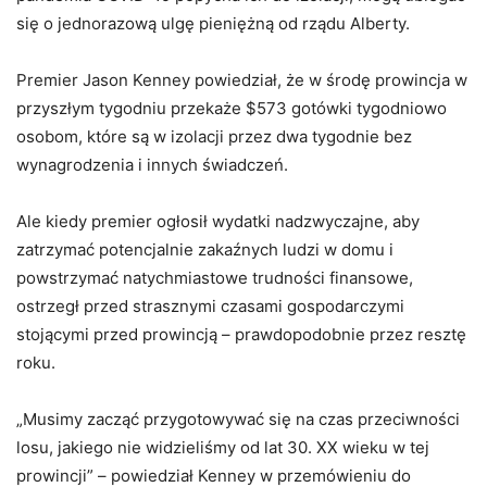
się o jednorazową ulgę pieniężną od rządu Alberty.
Premier Jason Kenney powiedział, że w środę prowincja w
przyszłym tygodniu przekaże $573 gotówki tygodniowo
osobom, które są w izolacji przez dwa tygodnie bez
wynagrodzenia i innych świadczeń.
Ale kiedy premier ogłosił wydatki nadzwyczajne, aby
zatrzymać potencjalnie zakaźnych ludzi w domu i
powstrzymać natychmiastowe trudności finansowe,
ostrzegł przed strasznymi czasami gospodarczymi
stojącymi przed prowincją – prawdopodobnie przez resztę
roku.
„Musimy zacząć przygotowywać się na czas przeciwności
losu, jakiego nie widzieliśmy od lat 30. XX wieku w tej
prowincji” – powiedział Kenney w przemówieniu do