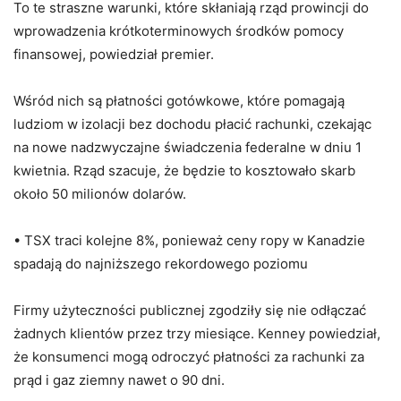
To te straszne warunki, które skłaniają rząd prowincji do
wprowadzenia krótkoterminowych środków pomocy
finansowej, powiedział premier.
Wśród nich są płatności gotówkowe, które pomagają
ludziom w izolacji bez dochodu płacić rachunki, czekając
na nowe nadzwyczajne świadczenia federalne w dniu 1
kwietnia. Rząd szacuje, że będzie to kosztowało skarb
około 50 milionów dolarów.
• TSX traci kolejne 8%, ponieważ ceny ropy w Kanadzie
spadają do najniższego rekordowego poziomu
Firmy użyteczności publicznej zgodziły się nie odłączać
żadnych klientów przez trzy miesiące. Kenney powiedział,
że konsumenci mogą odroczyć płatności za rachunki za
prąd i gaz ziemny nawet o 90 dni.