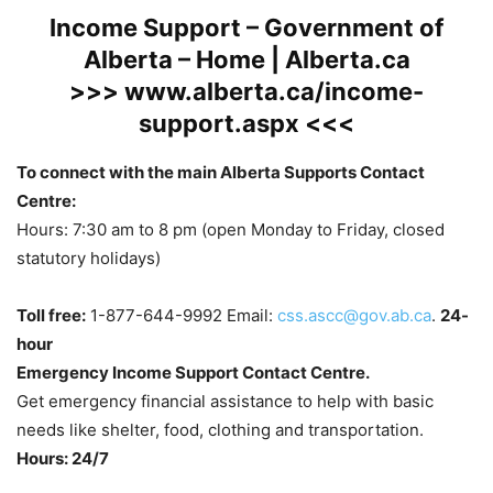
Income Support – Government of
Alberta – Home | Alberta.ca
>>> www.alberta.ca/income-
support.aspx <<<
To connect with the main Alberta Supports Contact
Centre:
Hours: 7:30 am to 8 pm (open Monday to Friday, closed
statutory holidays)
Toll free:
1-877-644-9992 Email:
css.ascc@gov.ab.ca
.
24-
hour
Emergency Income Support Contact Centre.
Get emergency financial assistance to help with basic
needs like shelter, food, clothing and transportation.
Hours: 24/7